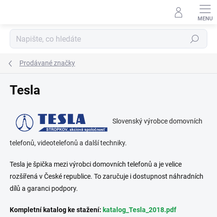
Přejít
na
obsah
Hledat
Prodávané značky
Tesla
Slovenský výrobce domovních
telefonů, videotelefonů a další techniky.
Tesla je špička mezi výrobci domovních telefonů a je velice
rozšířená v České republice. To zaručuje i dostupnost náhradních
dílů a garanci podpory.
Kompletní katalog ke stažení:
katalog_Tesla_2018.pdf