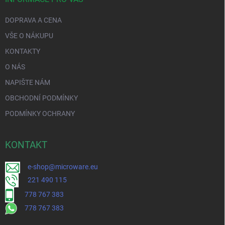
DOPRAVA A CENA
VŠE O NÁKUPU
KONTAKTY
O NÁS
NAPIŠTE NÁM
OBCHODNÍ PODMÍNKY
PODMÍNKY OCHRANY
KONTAKT
e-shop@microware.eu
221 490 115
778 767 383
778 767 383