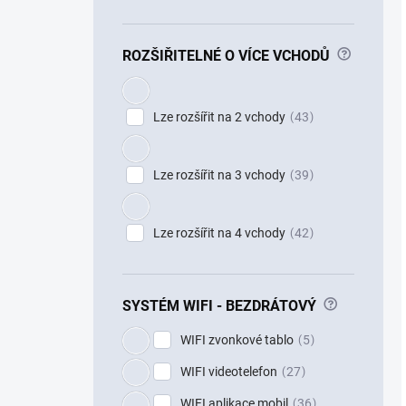
?
ROZŠIŘITELNÉ O VÍCE VCHODŮ
Lze rozšířit na 2 vchody
43
Lze rozšířit na 3 vchody
39
Lze rozšířit na 4 vchody
42
?
SYSTÉM WIFI - BEZDRÁTOVÝ
WIFI zvonkové tablo
5
WIFI videotelefon
27
WIFI aplikace mobil
36