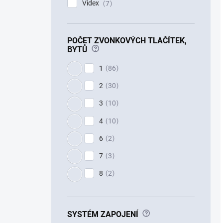
Videx
7
POČET ZVONKOVÝCH TLAČÍTEK,
?
BYTŮ
1
86
2
30
3
10
4
10
6
2
7
3
8
2
?
SYSTÉM ZAPOJENÍ