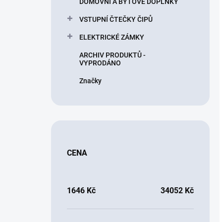
DOMOVNÍ A BYTOVÉ DOPLŇKY
VSTUPNÍ ČTEČKY ČIPŮ
ELEKTRICKÉ ZÁMKY
ARCHIV PRODUKTŮ -
VYPRODÁNO
Značky
CENA
1646
Kč
34052
Kč