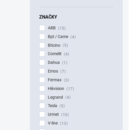
ZNAČKY
ABB
15
Bpt / Came
4
Bticino
5
Comelit
4
Dahua
1
Emos
7
Fermax
3
Hikvision
17
Legrand
4
Tesla
5
Urmet
10
V-line
13