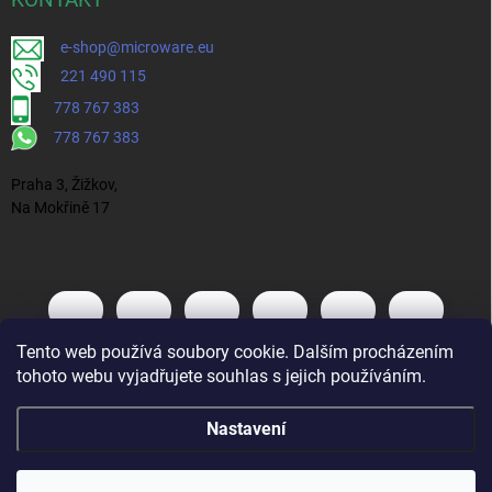
KONTAKT
e-shop@microware.eu
221 490 115
778 767 383
778 767 383
Praha 3, Žižkov,
Na Mokřině 17
Tento web používá soubory cookie. Dalším procházením
tohoto webu vyjadřujete souhlas s jejich používáním.
Nastavení