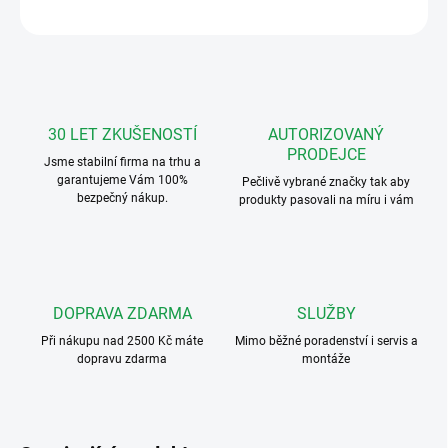
ZEPTAT SE
HLÍDAT
30 LET ZKUŠENOSTÍ
AUTORIZOVANÝ
PRODEJCE
Jsme stabilní firma na trhu a
garantujeme Vám 100%
Pečlivě vybrané značky tak aby
bezpečný nákup.
produkty pasovali na míru i vám
DOPRAVA ZDARMA
SLUŽBY
Při nákupu nad 2500 Kč máte
Mimo běžné poradenství i servis a
dopravu zdarma
montáže