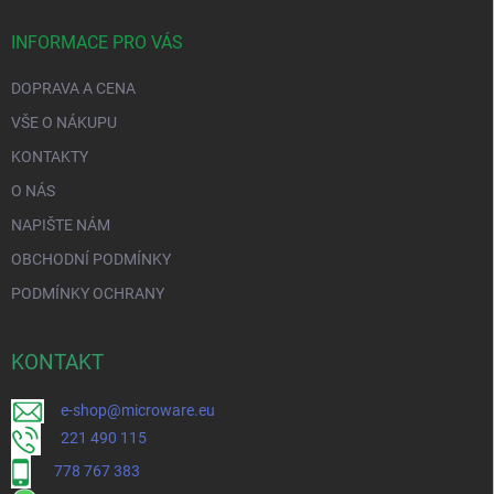
INFORMACE PRO VÁS
DOPRAVA A CENA
VŠE O NÁKUPU
KONTAKTY
O NÁS
NAPIŠTE NÁM
OBCHODNÍ PODMÍNKY
PODMÍNKY OCHRANY
KONTAKT
e-shop@microware.eu
221 490 115
778 767 383