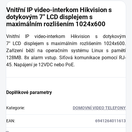
Vnitřní IP video-interkom Hikvision s
dotykovým 7"
LCD
displejem s
maximálním rozlišením 1024x600
Vnitřní IP video-interkom Hikvision s dotykovým
7" LCD displejem s maximálním rozlišením 1024x600.
Zařízení běží na operačním systému Linux s pamětí
128MB. 8x alarm vstup. Síťová komunikace pomocí RJ-
45. Napájení je 12VDC nebo PoE.
Doplňkové parametry
Kategorie
:
DOMOVNÍ VIDEO TELEFONY
EAN
:
6941264011613