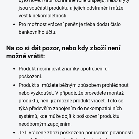
bylo nové. Např. ochranné fólie displejů, nebo kryty
jsou součástí produktu a jejich odstranění může
vést k nekompletnosti.
Pro možnost vrácení peněz je třeba dodat číslo
bankovního účtu.
Na co si dát pozor, nebo kdy zboží není
možné vrátit:
Produkt nesmí jevit známky opotřebení či
poškození.
Produkt si můžete běžným způsobem prohlédnout
nebo vyzkoušet. V případě, že provedete montáž
produktu, není již možné produkt vracet. Toto se
týká především zapojením do nekompatibilních
systémů, kde může dojít k poškození produktu
neodborným zapojením.
Je-li vrácené zboží poškozeno porušením povinností