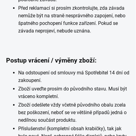
Před reklamací si prosím zkontrolujte, zda závada
nemůže být na straně nesprávného zapojení, nebo
špatného pochopení funkce zařízení. Pokud se
závada neprojeví, nebude uznána.
Postup vrácení / výměny zboží:
Na odstoupení od smlouvy má Spotřebitel 14 dní od
zakoupení.
Zboží uveďte prosím do původního stavu. Musí být
vráceno kompletní.
Zboží odešlete vždy včetně původního obalu zcela
bez poškození, neboť se ve většině případů jedná o
nedílnou součást produktu.
Příslušenství (kompletní obsah krabičky), tak jak