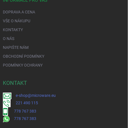
INFORMACE PRO VÁS
DOPRAVA A CENA
VŠE O NÁKUPU
KONTAKTY
O NÁS
NAPIŠTE NÁM
OBCHODNÍ PODMÍNKY
PODMÍNKY OCHRANY
KONTAKT
e-shop@microware.eu
221 490 115
778 767 383
778 767 383