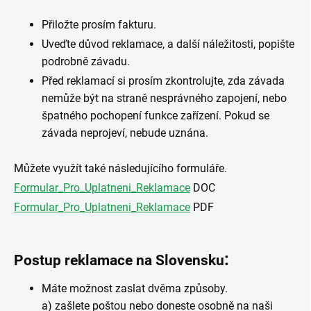
Přiložte prosím fakturu.
Uveďte důvod reklamace, a další náležitosti, popište
podrobně závadu.
Před reklamací si prosím zkontrolujte, zda závada
nemůže být na straně nesprávného zapojení, nebo
špatného pochopení funkce zařízení. Pokud se
závada neprojeví, nebude uznána.
Můžete využít také následujícího formuláře.
Formular_Pro_Uplatneni_Reklamace
DOC
Formular_Pro_Uplatneni_Reklamace
PDF
:
Postup reklamace na Slovensku
Máte možnost zaslat dvěma způsoby.
a) zašlete poštou nebo doneste osobně na naši