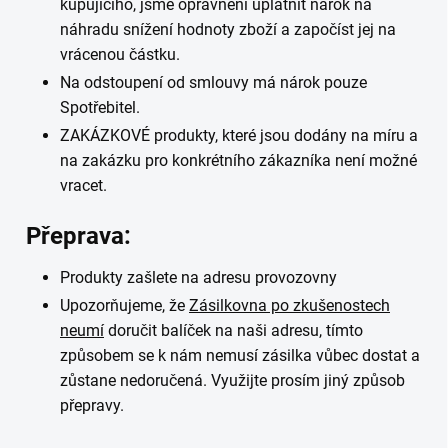
kupujícího, jsme oprávněni uplatnit nárok na
náhradu snížení hodnoty zboží a započíst jej na
vrácenou částku.
Na odstoupení od smlouvy má nárok pouze
Spotřebitel.
ZAKÁZKOVÉ produkty, které jsou dodány na míru a
na zakázku pro konkrétního zákazníka není možné
vracet.
Přeprava:
Produkty zašlete na adresu provozovny
Upozorňujeme, že
Zásilkovna po zkušenostech
neumí
doručit balíček na naši adresu, tímto
způsobem se k nám nemusí zásilka vůbec dostat a
zůstane nedoručená. Využijte prosím jiný způsob
přepravy.