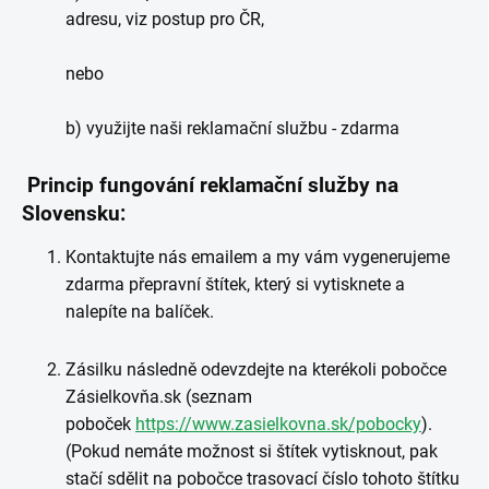
adresu, viz postup pro ČR,
nebo
b) využijte naši reklamační službu - zdarma
Princip fungování reklamační služby na
Slovensku:
Kontaktujte nás emailem a my vám vygenerujeme
zdarma přepravní štítek, který si vytisknete a
nalepíte na balíček.
Zásilku následně odevzdejte na kterékoli pobočce
Zásielkovňa.sk (seznam
poboček
https://www.zasielkovna.sk/pobocky
).
(Pokud nemáte možnost si štítek vytisknout, pak
stačí sdělit na pobočce trasovací číslo tohoto štítku