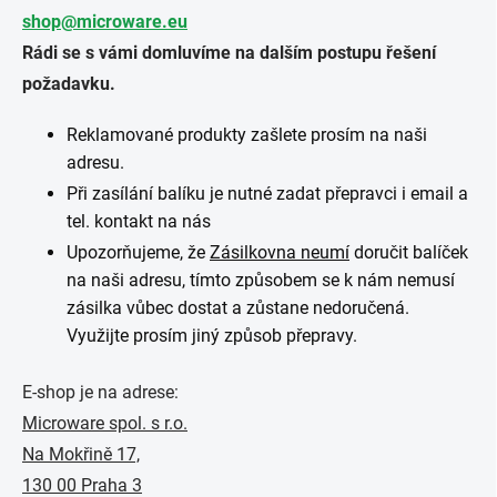
shop@microware.eu
Rádi se s vámi domluvíme na dalším postupu řešení
požadavku.
Reklamované produkty zašlete prosím na naši
adresu.
Při zasílání balíku je nutné zadat přepravci i email a
tel. kontakt na nás
Upozorňujeme, že
Zásilkovna neumí
doručit balíček
na naši adresu, tímto způsobem se k nám nemusí
zásilka vůbec dostat a zůstane nedoručená.
Využijte prosím jiný způsob přepravy.
E-shop je na adrese:
Microware spol. s r.o.
Na Mokřině 17,
130 00 Praha 3