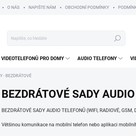
O NÁS
NAPIŠTE NÁM
OBCHODNÍ PODMÍNKY
PODMÍN
Hledat
 VIDEOTELEFONŮ PRO DOMY
AUDIO TELEFONY
VI
Y - BEZDRÁTOVÉ
BEZDRÁTOVÉ SADY AUDIO
BEZDRÁTOVÉ SADY AUDIO TELEFONŮ (WIFI, RADIOVÉ, GSM, 
Většinou komunikace na mobilní telefon nebo aplikaci mobilní