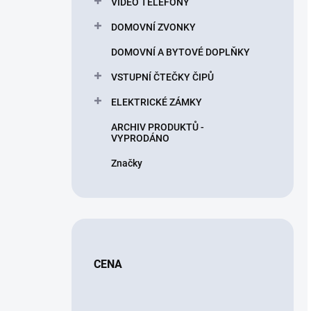
VIDEO TELEFONY
DOMOVNÍ ZVONKY
DOMOVNÍ A BYTOVÉ DOPLŇKY
VSTUPNÍ ČTEČKY ČIPŮ
ELEKTRICKÉ ZÁMKY
ARCHIV PRODUKTŮ -
VYPRODÁNO
Značky
CENA