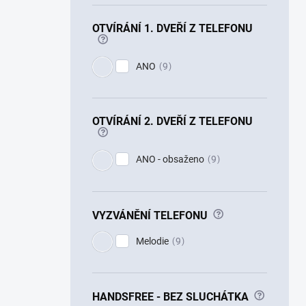
OTVÍRÁNÍ 1. DVEŘÍ Z TELEFONU
?
ANO
9
OTVÍRÁNÍ 2. DVEŘÍ Z TELEFONU
?
ANO - obsaženo
9
?
VYZVÁNĚNÍ TELEFONU
Melodie
9
?
HANDSFREE - BEZ SLUCHÁTKA