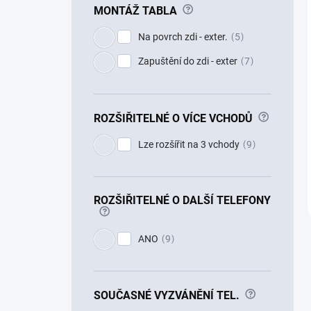
?
MONTÁŽ TABLA
Na povrch zdi - exter.
5
Zapuštění do zdi - exter
7
?
ROZŠIŘITELNÉ O VÍCE VCHODŮ
Lze rozšířit na 3 vchody
9
ROZŠIŘITELNÉ O DALŠÍ TELEFONY
?
ANO
9
?
SOUČASNÉ VYZVÁNĚNÍ TEL.