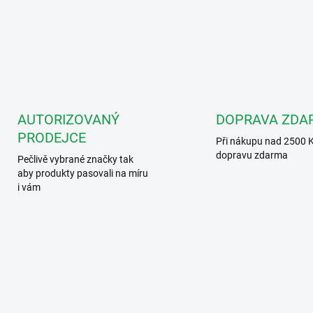
AUTORIZOVANÝ
DOPRAVA ZDA
PRODEJCE
Při nákupu nad 2500 
dopravu zdarma
Pečlivě vybrané značky tak
aby produkty pasovali na míru
i vám