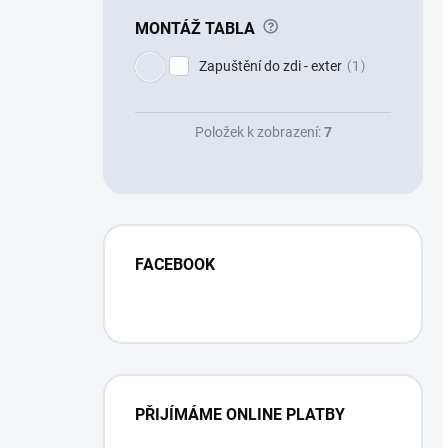
?
MONTÁŽ TABLA
Zapuštění do zdi - exter
1
Položek k zobrazení:
7
FACEBOOK
PŘIJÍMÁME ONLINE PLATBY