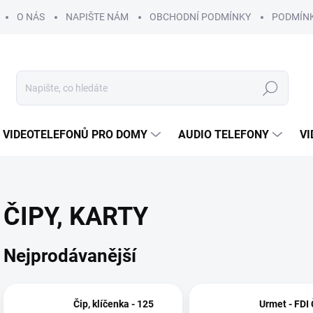
O NÁS
NAPIŠTE NÁM
OBCHODNÍ PODMÍNKY
PODMÍN
Hledat
 VIDEOTELEFONŮ PRO DOMY
AUDIO TELEFONY
VI
ČIPY, KARTY
Nejprodávanější
Čip, klíčenka - 125
Urmet - FDI 