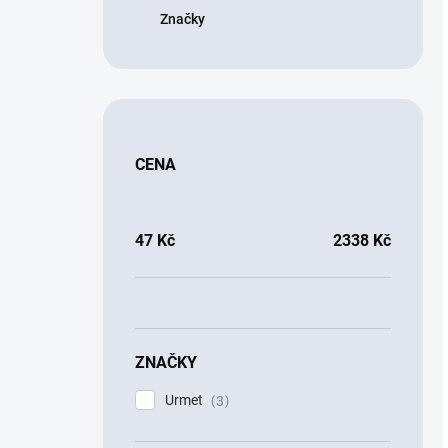
Značky
CENA
47
Kč
2338
Kč
ZNAČKY
Urmet
3