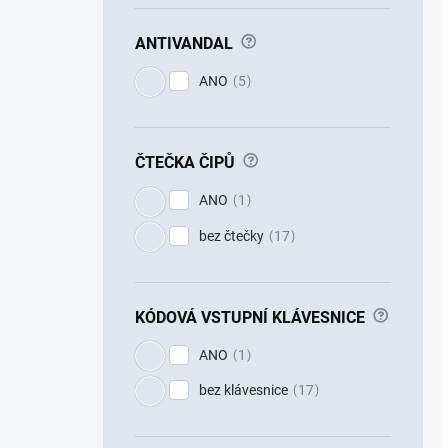
?
ANTIVANDAL
ANO
5
?
ČTEČKA ČIPŮ
ANO
1
bez čtečky
17
?
KÓDOVÁ VSTUPNÍ KLÁVESNICE
ANO
1
bez klávesnice
17