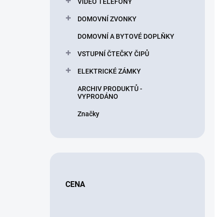
VIDEO TELEFONY
DOMOVNÍ ZVONKY
DOMOVNÍ A BYTOVÉ DOPLŇKY
VSTUPNÍ ČTEČKY ČIPŮ
ELEKTRICKÉ ZÁMKY
ARCHIV PRODUKTŮ -
VYPRODÁNO
Značky
CENA