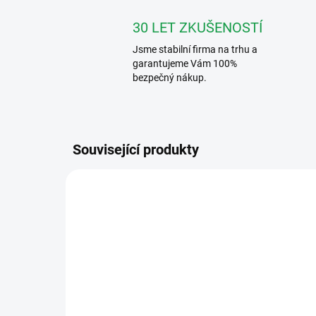
30 LET ZKUŠENOSTÍ
Jsme stabilní firma na trhu a
garantujeme Vám 100%
bezpečný nákup.
Související produkty
AGT A