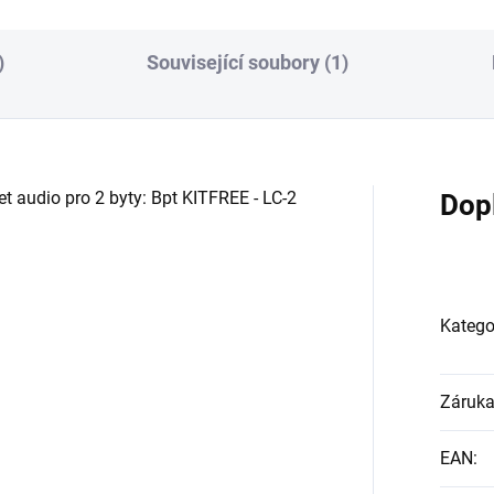
)
Související soubory (1)
et audio pro 2 byty: Bpt KITFREE - LC-2
Dop
Katego
Záruk
EAN
: