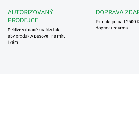
AUTORIZOVANÝ
DOPRAVA ZDA
PRODEJCE
Při nákupu nad 2500 
dopravu zdarma
Pečlivě vybrané značky tak
aby produkty pasovali na míru
i vám
PLX A
AGT 