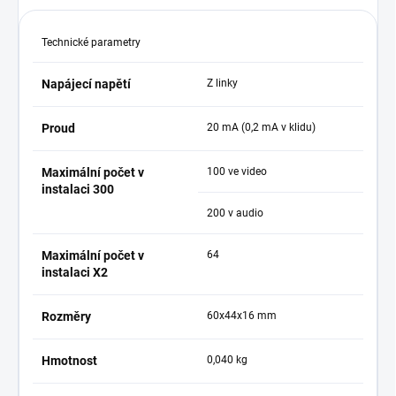
Technické parametry
Napájecí napětí
Z linky
Proud
20 mA (0,2 mA v klidu)
Maximální počet v
100 ve video
instalaci 300
200 v audio
Maximální počet v
64
instalaci X2
Rozměry
60x44x16 mm
Hmotnost
0,040 kg