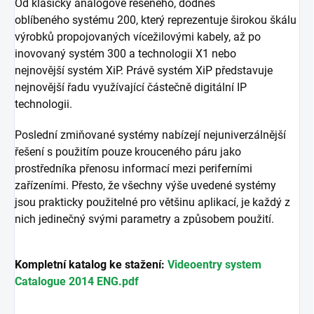
Od klasicky analogově řešeného, dodnes
oblíbeného systému 200, který reprezentuje širokou škálu
výrobků propojovaných vícežilovými kabely, až po
inovovaný systém 300 a technologii X1 nebo
nejnovější systém XiP. Právě systém XiP představuje
nejnovější řadu využívající částečně digitální IP
technologii.
Poslední zmiňované systémy nabízejí nejuniverzálnější
řešení s použitím pouze krouceného páru jako
prostředníka přenosu informací mezi periferními
zařízeními. Přesto, že všechny výše uvedené systémy
jsou prakticky použitelné pro většinu aplikací, je každý z
nich jedinečný svými parametry a způsobem použití.
Kompletní katalog ke stažení:
Videoentry system
Catalogue 2014 ENG.pdf