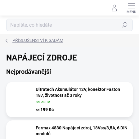
Přejít
na
obsah
Hledat
PŘÍSLUŠENSTVÍ K SADÁM
NAPÁJECÍ ZDROJE
Nejprodávanější
Ultratech Akumulátor 12V, konektor Faston
187, životnost až 3 roky
SKLADEM
199 Kč
od
Fermax 4830 Napájecí zdroj, 18Vss/3,5A, 6 DIN
modulů