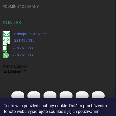
PODMÍNKY OCHRANY
KONTAKT
e-shop@microware.eu
221 490 115
778 767 383
778 767 383
Praha 3, Žižkov,
Na Mokřině 17
Tento web používá soubory cookie. Dalším procházením
tohoto webu vyjadřujete souhlas s jejich používáním.