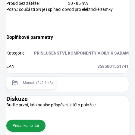
Proud bez zátěže:
30 - 85 mA
Pozn.: součástí SN je i spínací obvod pro elektrické zámky
Doplňkové parametry
Kategorie
:
PŘÍSLUŠENSTVÍ, KOMPONENTY A DÍLY K SADÁM
EAN
:
8585001551741
Manuál (242.1 kB)
Diskuze
Buďte první, kdo napíše příspěvek k této položce.
Přidat komentář