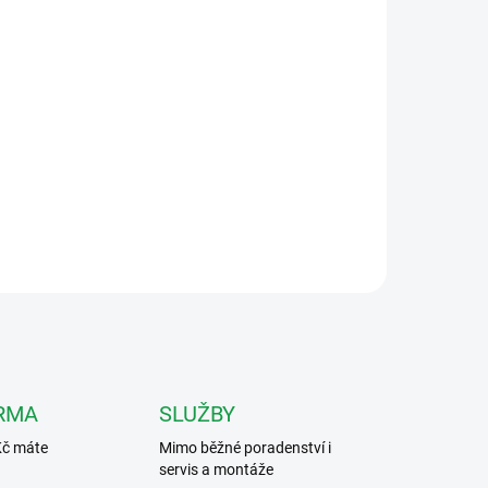
RMA
SLUŽBY
Kč máte
Mimo běžné poradenství i
servis a montáže