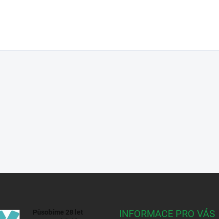
INFORMACE PRO VÁS
Působíme 28 let