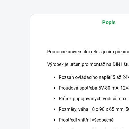
Popis
Pomocné universální relé s jením přepín
Výrobek je určen pro montáž na DIN lišt
Rozsah ovládacího napětí 5 až 24
Proudová spotřeba 5V-80 mA, 12V
Průřez připojovaných vodičů max
Rozměry, váha 18 x 90 x 65 mm, 5
Prostředí vnitřní všeobecné