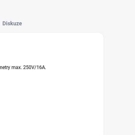
Diskuze
rametry max. 250V/16A.