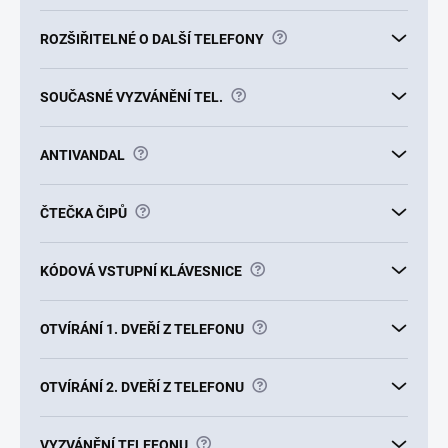
?
ROZŠIŘITELNÉ O DALŠÍ TELEFONY
?
SOUČASNÉ VYZVÁNĚNÍ TEL.
?
ANTIVANDAL
?
ČTEČKA ČIPŮ
?
KÓDOVÁ VSTUPNÍ KLÁVESNICE
?
OTVÍRÁNÍ 1. DVEŘÍ Z TELEFONU
?
OTVÍRÁNÍ 2. DVEŘÍ Z TELEFONU
?
VYZVÁNĚNÍ TELEFONU