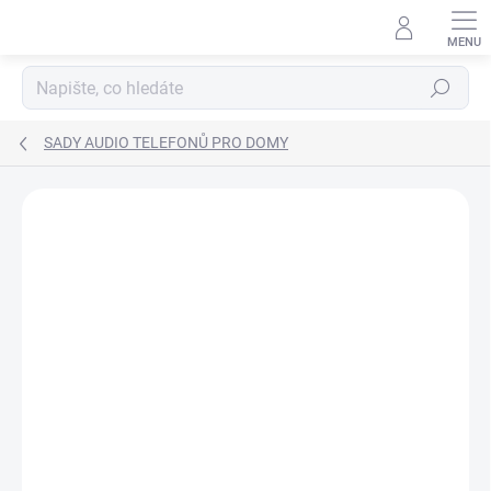
Přejít
na
obsah
Hledat
SADY AUDIO TELEFONŮ PRO DOMY
ZNAČKA:
CZECHPHONE
NA MÍRU
SPOLEHLIVÉ
ZDARMA