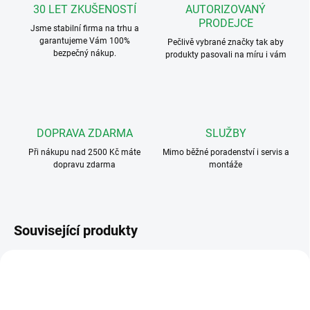
30 LET ZKUŠENOSTÍ
AUTORIZOVANÝ
PRODEJCE
Jsme stabilní firma na trhu a
garantujeme Vám 100%
Pečlivě vybrané značky tak aby
bezpečný nákup.
produkty pasovali na míru i vám
DOPRAVA ZDARMA
SLUŽBY
Při nákupu nad 2500 Kč máte
Mimo běžné poradenství i servis a
dopravu zdarma
montáže
Související produkty
4004004350
4130000111