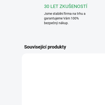
30 LET ZKUŠENOSTÍ
Jsme stabilní firma na trhu a
garantujeme Vám 100%
bezpečný nákup.
Související produkty
4004004350
SKLADEM