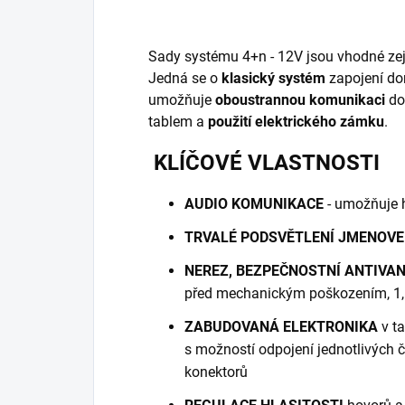
Sady systému 4+n - 12V jsou vhodné ze
Jedná se o
klasický systém
zapojení do
umožňuje
oboustrannou komunikaci
do
tablem a
použití elektrického zámku
.
KLÍČOVÉ VLASTNOSTI
AUDIO KOMUNIKACE
- umožňuje 
TRVALÉ PODSVĚTLENÍ JMENOVE
NEREZ, BEZPEČNOSTNÍ ANTIVA
před mechanickým poškozením, 1,5
ZABUDOVANÁ ELEKTRONIKA
v ta
s možností odpojení jednotlivých 
konektorů