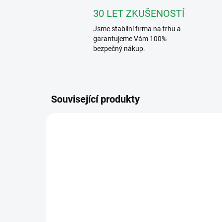
30 LET ZKUŠENOSTÍ
Jsme stabilní firma na trhu a
garantujeme Vám 100%
bezpečný nákup.
Související produkty
4004004350
SKLADEM