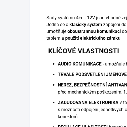
Sady systému 4+n - 12V jsou vhodné ze
Jedná se o
klasický systém
zapojení do
umožňuje
oboustrannou komunikaci
do
tablem a
použití elektrického zámku
.
KLÍČOVÉ VLASTNOSTI
AUDIO KOMUNIKACE
- umožňuje 
TRVALÉ PODSVĚTLENÍ JMENOVE
NEREZ, BEZPEČNOSTNÍ ANTIVA
před mechanickým poškozením, 1,5
ZABUDOVANÁ ELEKTRONIKA
v ta
s možností odpojení jednotlivých 
konektorů