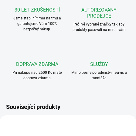
30 LET ZKUŠENOSTÍ
AUTORIZOVANÝ
PRODEJCE
Jsme stabilní firma na trhu a
garantujeme Vám 100%
Pečlivě vybrané značky tak aby
bezpečný nákup.
produkty pasovali na míru i vám
DOPRAVA ZDARMA
SLUŽBY
Při nákupu nad 2500 Kč máte
Mimo běžné poradenství i servis a
dopravu zdarma
montáže
Související produkty
4130000111