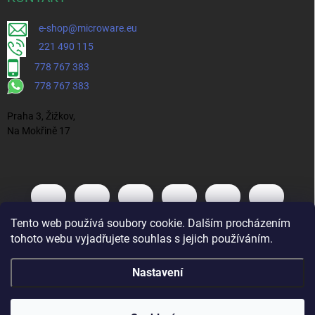
e-shop@microware.eu
221 490 115
778 767 383
778 767 383
Praha 3, Žižkov,
Na Mokřině 17
Tento web používá soubory cookie. Dalším procházením
tohoto webu vyjadřujete souhlas s jejich používáním.
Nastavení