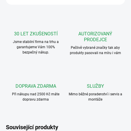
30 LET ZKUŠENOSTÍ
AUTORIZOVANÝ
PRODEJCE
Jsme stabilní firma na trhu a
garantujeme Vám 100%
Pečlivě vybrané značky tak aby
bezpečný nákup.
produkty pasovali na míru i vám
DOPRAVA ZDARMA
SLUŽBY
Při nákupu nad 2500 Kč máte
Mimo běžné poradenství i servis a
dopravu zdarma
montáže
Související produkty