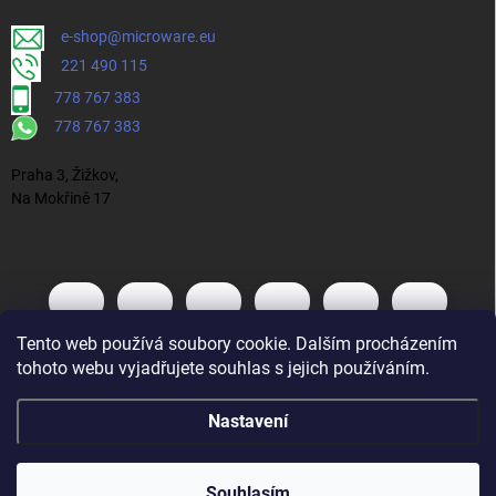
e-shop@microware.eu
221 490 115
778 767 383
778 767 383
Praha 3, Žižkov,
Na Mokřině 17
Tento web používá soubory cookie. Dalším procházením
tohoto webu vyjadřujete souhlas s jejich používáním.
Nastavení
Souhlasím