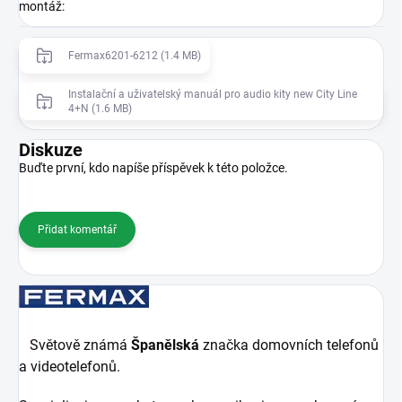
montáž
:
Fermax6201-6212 (1.4 MB)
Instalační a uživatelský manuál pro audio kity new City Line
4+N (1.6 MB)
Diskuze
Buďte první, kdo napíše příspěvek k této položce.
Přidat komentář
Světově známá
Španělská
značka domovních telefonů
a videotelefonů.