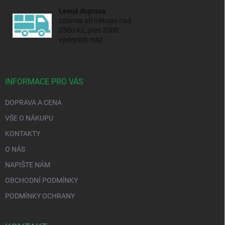
Levná doprava
zdarma při nákupu nad
2500 Kč, přes 3500
výdejních míst
INFORMACE PRO VÁS
DOPRAVA A CENA
VŠE O NÁKUPU
KONTAKTY
O NÁS
NAPIŠTE NÁM
OBCHODNÍ PODMÍNKY
PODMÍNKY OCHRANY