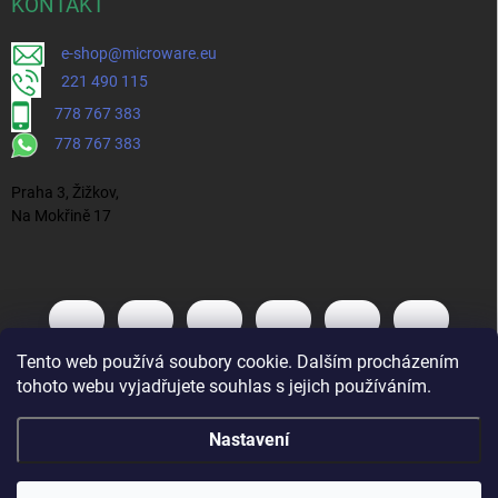
KONTAKT
e-shop@microware.eu
221 490 115
778 767 383
778 767 383
Praha 3, Žižkov,
Na Mokřině 17
Tento web používá soubory cookie. Dalším procházením
tohoto webu vyjadřujete souhlas s jejich používáním.
Nastavení