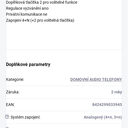
Doplňková tlačítka
2 pro volitelné funkce
Regulace vyzvánění
ano
Privátní komunikace
ne
Zapojení
4+N (+2 pro volitelná tlačítka)
Doplňkové parametry
Kategorie
:
DOMOVNÍ AUDIO TELEFONY
Záruka
:
2 roky
EAN
:
8424299033945
?
Systém zapojení
:
Analogový (4+n, 3+n)