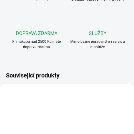
DOPRAVA ZDARMA
SLUŽBY
Při nákupu nad 2500 Kč máte
Mimo běžné poradenství i servis a
dopravu zdarma
montáže
Související produkty
FERMAX4860
FERMAX4861
ZDARMA
ZDARMA