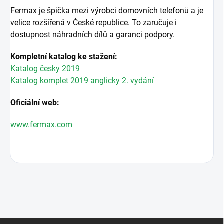
Fermax je špička mezi výrobci domovních telefonů a je
velice rozšířená v České republice. To zaručuje i
dostupnost náhradních dílů a garanci podpory.
Kompletní katalog ke stažení:
Katalog česky 2019
Katalog komplet 2019 anglicky 2. vydání
Oficiální web:
www.fermax.com
Z