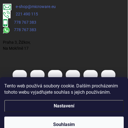
e-shop@microware.eu
221 490 115
778 767 383
778 767 383
Praha 3, Žižkov,
Na Mokřině 17
Tento web používá soubory cookie. Dalším procházením
tohoto webu vyjadřujete souhlas s jejich používáním.
Nastavení
Souhlasím