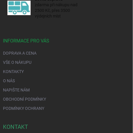
zdarma při nákupu nad
2500 Kč, přes 3500
výdejních míst
INFORMACE PRO VÁS
DOPRAVA A CENA
VŠE O NÁKUPU
KONTAKTY
O NÁS
NAPIŠTE NÁM
OBCHODNÍ PODMÍNKY
PODMÍNKY OCHRANY
KONTAKT