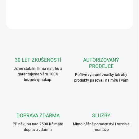
DETAILNÍ INFORMACE
ZEPTAT SE
HLÍDAT
30 LET ZKUŠENOSTÍ
AUTORIZOVANÝ
PRODEJCE
Jsme stabilní firma na trhu a
garantujeme Vám 100%
Pečlivě vybrané značky tak aby
bezpečný nákup.
produkty pasovali na míru i vám
DOPRAVA ZDARMA
SLUŽBY
Při nákupu nad 2500 Kč máte
Mimo běžné poradenství i servis a
dopravu zdarma
montáže