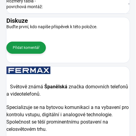
Rozměry tabla -
-
povrchová montáž
:
Diskuze
Buďte první, kdo napíše příspěvek k této položce.
Přidat komentář
Světově známá
Španělská
značka domovních telefonů
a videotelefonů.
Specializuje se na bytovou komunikaci a na vybavení pro
kontrolu vstupu, digitální i analogové technologie.
Společnost se těší prominentnímu postavení na
celosvětovém trhu.