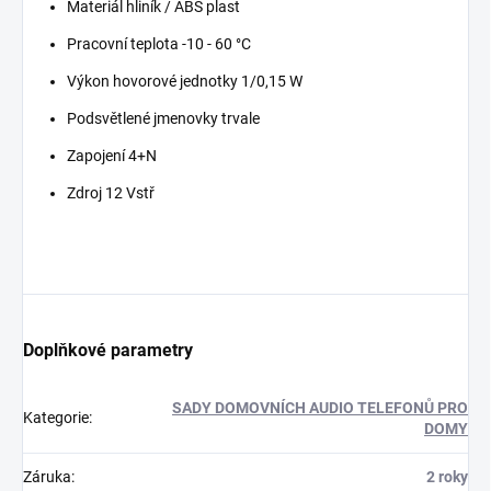
Materiál hliník / ABS plast
Pracovní teplota -10 - 60 °C
Výkon hovorové jednotky 1/0,15 W
Podsvětlené jmenovky trvale
Zapojení 4+N
Zdroj 12 Vstř
Doplňkové parametry
SADY DOMOVNÍCH AUDIO TELEFONŮ PRO
Kategorie
:
DOMY
Záruka
:
2 roky