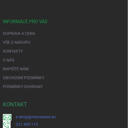
INFORMACE PRO VÁS
DOPRAVA A CENA
VŠE O NÁKUPU
KONTAKTY
O NÁS
NAPIŠTE NÁM
OBCHODNÍ PODMÍNKY
PODMÍNKY OCHRANY
KONTAKT
e-shop@microware.eu
221 490 115