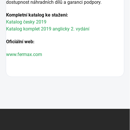
dostupnost náhradních dílů a garanci podpory.
Kompletní katalog ke stažení:
Katalog česky 2019
Katalog komplet 2019 anglicky 2. vydání
Oficiální web:
www.fermax.com
Z
á
p