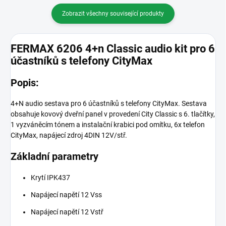
Zobrazit všechny související produkty
FERMAX 6206 4+n Classic audio kit pro 6
účastníků s telefony CityMax
Popis:
4+N audio sestava pro 6 účastníků s telefony CityMax. Sestava
obsahuje kovový dveřní panel v provedení City Classic s 6. tlačítky,
1 vyzváněcím tónem a instalační krabici pod omítku, 6x telefon
CityMax, napájecí zdroj 4DIN 12V/stř.
Základní parametry
Krytí IPK437
Napájecí napětí 12 Vss
Napájecí napětí 12 Vstř