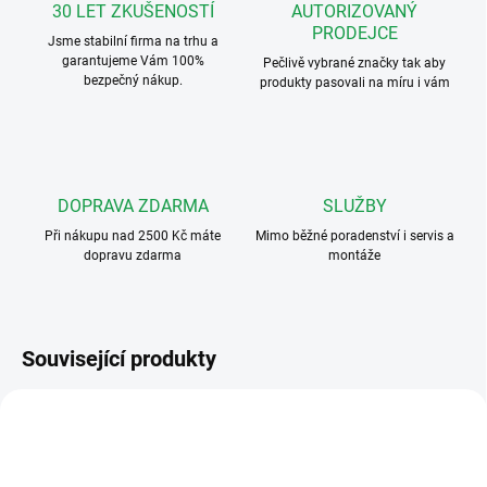
30 LET ZKUŠENOSTÍ
AUTORIZOVANÝ
PRODEJCE
Jsme stabilní firma na trhu a
garantujeme Vám 100%
Pečlivě vybrané značky tak aby
bezpečný nákup.
produkty pasovali na míru i vám
DOPRAVA ZDARMA
SLUŽBY
Při nákupu nad 2500 Kč máte
Mimo běžné poradenství i servis a
dopravu zdarma
montáže
Související produkty
FERMAX3431
FERMAXBOX4