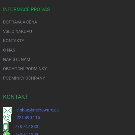
INFORMACE PRO VÁS
DOPRAVA A CENA
VŠE O NÁKUPU
KONTAKTY
O NÁS
NAPIŠTE NÁM
OBCHODNÍ PODMÍNKY
PODMÍNKY OCHRANY
KONTAKT
e-shop@microware.eu
221 490 115
778 767 383
778 767 383