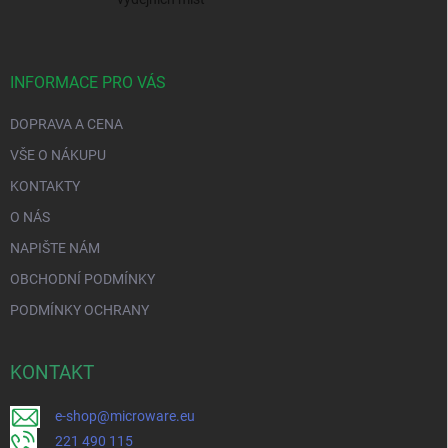
INFORMACE PRO VÁS
DOPRAVA A CENA
VŠE O NÁKUPU
KONTAKTY
O NÁS
NAPIŠTE NÁM
OBCHODNÍ PODMÍNKY
PODMÍNKY OCHRANY
KONTAKT
e-shop@microware.eu
221 490 115