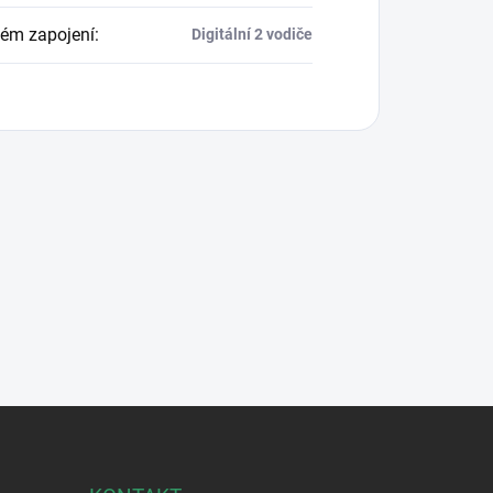
ém zapojení
:
Digitální 2 vodiče