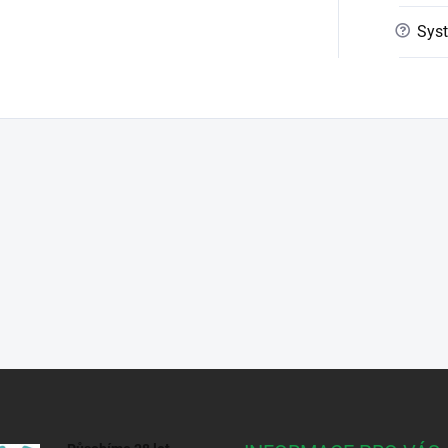
?
Syst