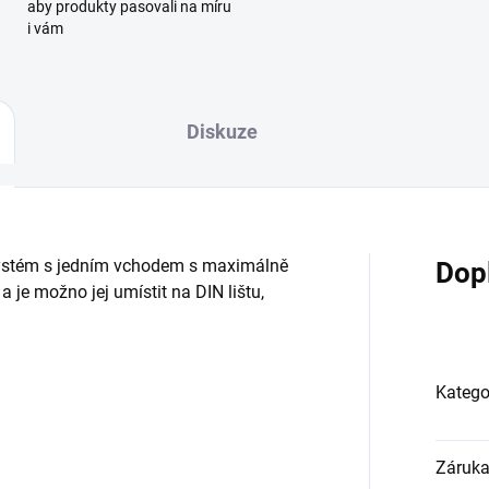
aby produkty pasovali na míru
i vám
Diskuze
systém s jedním vchodem s maximálně
Dop
 je možno jej umístit na DIN lištu,
Katego
Záruk