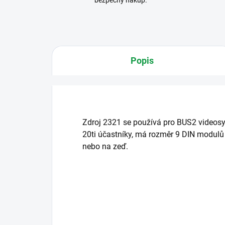
bezpečný nákup.
Popis
Zdroj 2321 se používá pro BUS2 video
20ti účastníky, má rozměr 9 DIN modulů a
nebo na zeď.