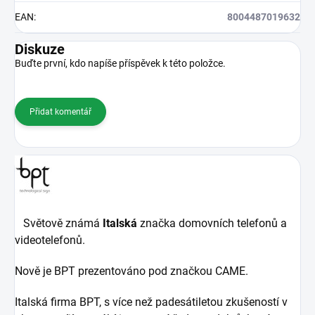
EAN
:
8004487019632
Diskuze
Buďte první, kdo napíše příspěvek k této položce.
Přidat komentář
Světově známá
Italská
značka domovních telefonů a
videotelefonů.
Nově je BPT prezentováno pod značkou CAME.
Italská firma BPT, s více než padesátiletou zkušeností v