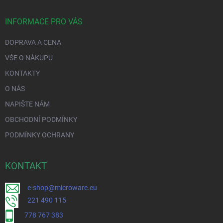
INFORMACE PRO VÁS
DOPRAVA A CENA
VŠE O NÁKUPU
KONTAKTY
O NÁS
NAPIŠTE NÁM
OBCHODNÍ PODMÍNKY
PODMÍNKY OCHRANY
KONTAKT
e-shop@microware.eu
221 490 115
778 767 383