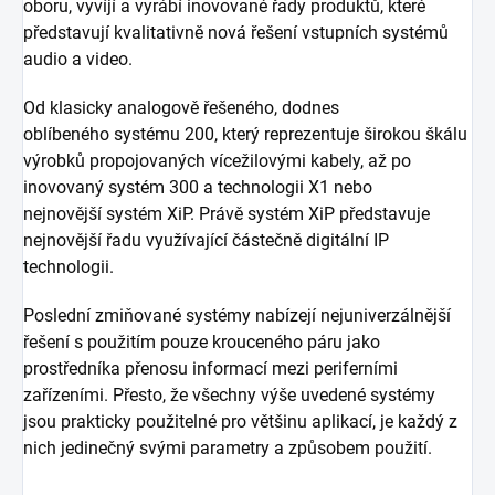
oboru, vyvíjí a vyrábí inovované řady produktů, které
představují kvalitativně nová řešení vstupních systémů
audio a video.
Od klasicky analogově řešeného, dodnes
oblíbeného systému 200, který reprezentuje širokou škálu
výrobků propojovaných vícežilovými kabely, až po
inovovaný systém 300 a technologii X1 nebo
nejnovější systém XiP. Právě systém XiP představuje
nejnovější řadu využívající částečně digitální IP
technologii.
Poslední zmiňované systémy nabízejí nejuniverzálnější
řešení s použitím pouze krouceného páru jako
prostředníka přenosu informací mezi periferními
zařízeními. Přesto, že všechny výše uvedené systémy
jsou prakticky použitelné pro většinu aplikací, je každý z
nich jedinečný svými parametry a způsobem použití.