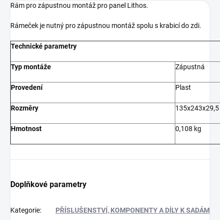
Rám pro zápustnou montáž pro panel Lithos.
Rámeček je nutný pro zápustnou montáž spolu s krabicí do zdi.
Technické parametry
Typ montáže
Zápustná
Provedení
Plast
Rozměry
135x243x29,5
Hmotnost
0,108 kg
Doplňkové parametry
Kategorie
:
PŘÍSLUŠENSTVÍ, KOMPONENTY A DÍLY K SADÁM