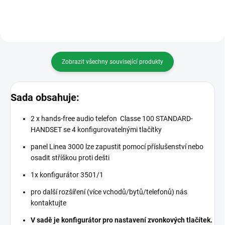
Zobrazit všechny související produkty
Sada obsahuje:
2 x hands-free audio telefon Classe 100 STANDARD-
HANDSET se 4 konfigurovatelnými tlačítky
panel Linea 3000 lze zapustit pomocí příslušenství nebo
osadit stříškou proti dešti
1x konfigurátor 3501/1
pro další rozšíření (více vchodů/bytů/telefonů) nás
kontaktujte
V sadě je konfigurátor pro nastavení zvonkových tlačítek.