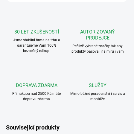
30 LET ZKUŠENOSTÍ
AUTORIZOVANÝ
PRODEJCE
Jsme stabilní firma na trhu a
garantujeme Vám 100%
Pečlivě vybrané značky tak aby
bezpečný nákup.
produkty pasovali na míru i vám
DOPRAVA ZDARMA
SLUŽBY
Při nákupu nad 2500 Kč máte
Mimo běžné poradenství i servis a
dopravu zdarma
montáže
Související produkty