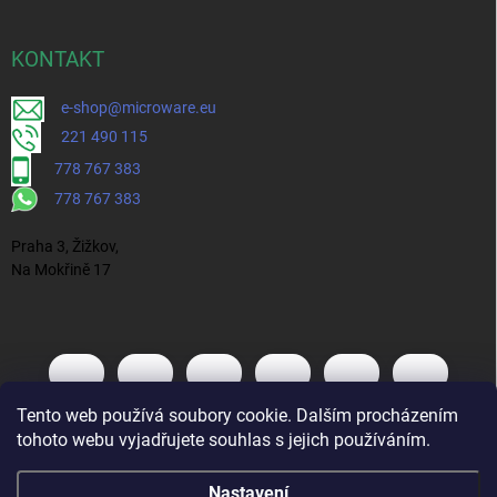
KONTAKT
e-shop@microware.eu
221 490 115
778 767 383
778 767 383
Praha 3, Žižkov,
Na Mokřině 17
Tento web používá soubory cookie. Dalším procházením
tohoto webu vyjadřujete souhlas s jejich používáním.
Nastavení