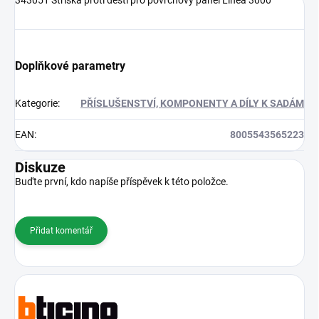
Doplňkové parametry
Kategorie
:
PŘÍSLUŠENSTVÍ, KOMPONENTY A DÍLY K SADÁM
EAN
:
8005543565223
Diskuze
Buďte první, kdo napíše příspěvek k této položce.
Přidat komentář