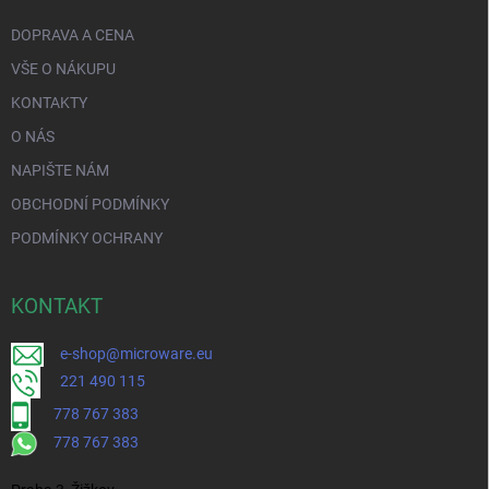
DOPRAVA A CENA
VŠE O NÁKUPU
KONTAKTY
O NÁS
NAPIŠTE NÁM
OBCHODNÍ PODMÍNKY
PODMÍNKY OCHRANY
KONTAKT
e-shop@microware.eu
221 490 115
778 767 383
778 767 383