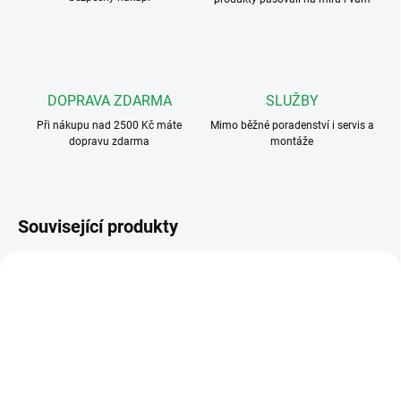
DOPRAVA ZDARMA
SLUŽBY
Při nákupu nad 2500 Kč máte
Mimo běžné poradenství i servis a
dopravu zdarma
montáže
Související produkty
343061
361311-2
ZDARMA