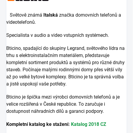
Světově známá
Italská
značka domovních telefonů a
videotelefonů.
Specialista v audio a video vstupních systémech.
Bticino, spadající do skupiny Legrand, světového lídra na
trhu s elektroinstalačním materiálem, představuje
kompletní sortiment produktů a systémů pro různé druhy
staveb. Počínaje malými rodinnými domy přes větší vily
až po velké bytové komplexy. Bticino je ta správná volba
a jistě uspokojí vaše potřeby.
Bticino je špička mezi výrobci domovních telefonů a je
velice rozšířená v České republice. To zaručuje i
dostupnost náhradních dílů a garanci podpory.
Kompletní katalog ke stažení:
Katalog 2018 CZ