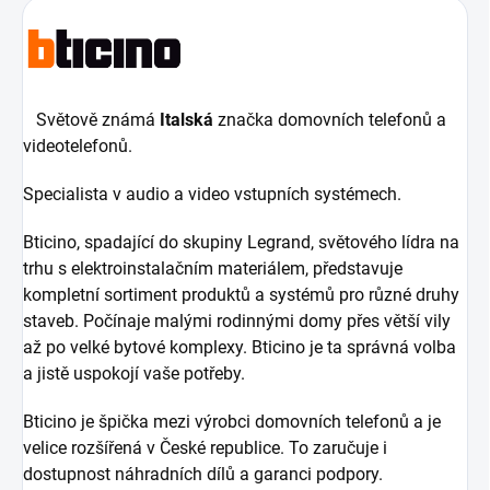
Světově známá
Italská
značka domovních telefonů a
videotelefonů.
Specialista v audio a video vstupních systémech.
Bticino, spadající do skupiny Legrand, světového lídra na
trhu s elektroinstalačním materiálem, představuje
kompletní sortiment produktů a systémů pro různé druhy
staveb. Počínaje malými rodinnými domy přes větší vily
až po velké bytové komplexy. Bticino je ta správná volba
a jistě uspokojí vaše potřeby.
Bticino je špička mezi výrobci domovních telefonů a je
velice rozšířená v České republice. To zaručuje i
dostupnost náhradních dílů a garanci podpory.