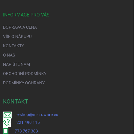
INFORMACE PRO VÁS
DOPRAVA A CENA
VŠE O NÁKUPU
KONTAKTY
O NÁS
NAPIŠTE NÁM
OBCHODNÍ PODMÍNKY
PODMÍNKY OCHRANY
KONTAKT
e-shop@microware.eu
221 490 115
778 767 383