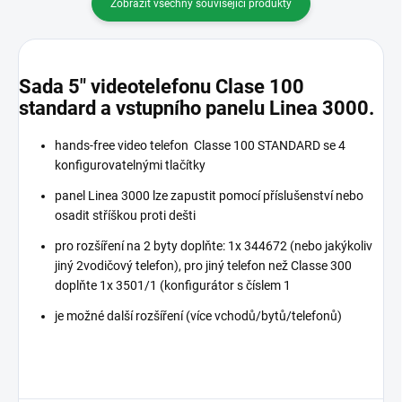
Zobrazit všechny související produkty
Sada 5" videotelefonu Clase 100
standard a vstupního panelu Linea 3000.
hands-free video telefon Classe 100 STANDARD se 4
konfigurovatelnými tlačítky
panel Linea 3000 lze zapustit pomocí příslušenství nebo
osadit stříškou proti dešti
pro rozšíření na 2 byty doplňte: 1x 344672 (nebo jakýkoliv
jiný 2vodičový telefon), pro jiný telefon než Classe 300
doplňte 1x 3501/1 (konfigurátor s číslem 1
je možné další rozšíření (více vchodů/bytů/telefonů)