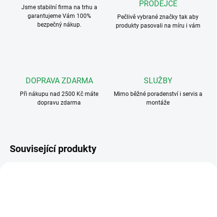
PRODEJCE
Jsme stabilní firma na trhu a
garantujeme Vám 100%
Pečlivě vybrané značky tak aby
bezpečný nákup.
produkty pasovali na míru i vám
DOPRAVA ZDARMA
SLUŽBY
Při nákupu nad 2500 Kč máte
Mimo běžné poradenství i servis a
dopravu zdarma
montáže
Související produkty
343051
343061