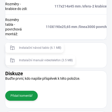
Rozměry -
117x214x45 mm /sfera-2 krabice
krabice do zdi
:
Rozměry
tabla -
110X190x25,65 mm /linea3000 povrch
povrchová
montáž
:
Instalační návod tablo (6.1 MB)
Instalační manuál videotelefon (3.5 MB)
Diskuze
Buďte první, kdo napíše příspěvek k této položce.
Přidat komentář