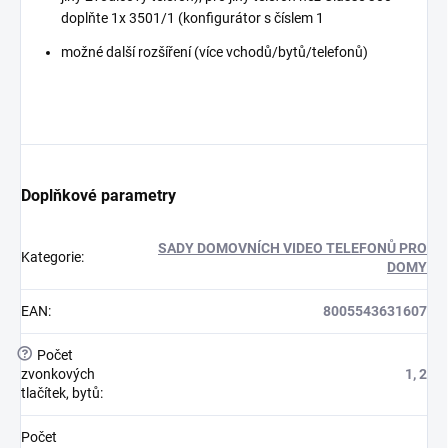
doplňte 1x 3501/1 (konfigurátor s číslem 1
možné další rozšíření (více vchodů/bytů/telefonů)
Doplňkové parametry
SADY DOMOVNÍCH VIDEO TELEFONŮ PRO
Kategorie
:
DOMY
EAN
:
8005543631607
?
Počet
zvonkových
1, 2
tlačítek, bytů
:
Počet