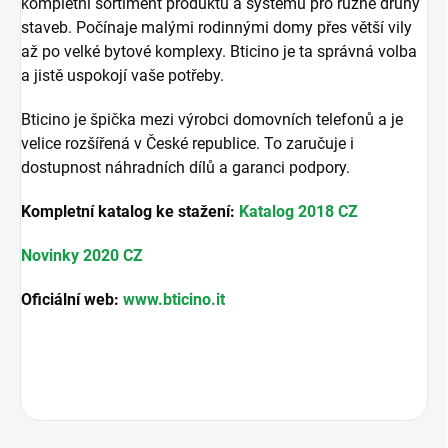
kompletní sortiment produktů a systémů pro různé druhy
staveb. Počínaje malými rodinnými domy přes větší vily
až po velké bytové komplexy. Bticino je ta správná volba
a jistě uspokojí vaše potřeby.
Bticino je špička mezi výrobci domovních telefonů a je
velice rozšířená v České republice. To zaručuje i
dostupnost náhradních dílů a garanci podpory.
Kompletní katalog ke stažení:
Katalog 2018 CZ
Novinky 2020 CZ
Oficiální web:
www.bticino.it