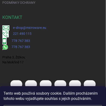
PODMÍNKY OCHRANY
KONTAKT
e-shop@microware.eu
221 490 115
778 767 383
778 767 383
Praha 3, Žižkov,
Na Mokřině 17
Tento web používá soubory cookie. Dalším procházením
tohoto webu vyjadřujete souhlas s jejich používáním.