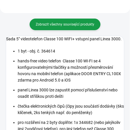
Zobrazit všechny související produkty
Sada 5" videotelefon Classe 100 WIFI+ vstupní panel Linea 3000.
1 byt - obj. č. 364614
hands-free video telefon Classe 100 WI-FI se 4
konfigurovatelnými tlačítky a možností přesměrování
hovoru na mobilní telefon (aplikace DOOR ENTRY CL100X
zdarma pro Android 5.0 a iOS
panel Linea 3000 lze zapustit pomocí příslušenství nebo
osadit stříškou proti dešti
čtečka elektronických čipů (čipy jsou součástí dodávky (6ks
klíčenek, 2ks tenkých např. do peněženky)
pro rozšíření na 2 byty doplňte: 1x 344682 (nebo jakýkoliv
jiný 2vodičový telefon), pro jiný telefon než Classe 300