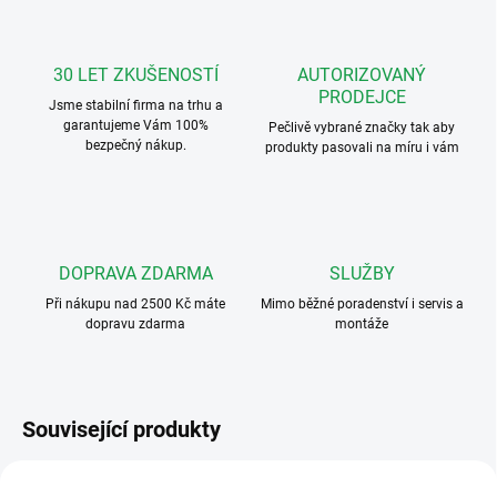
30 LET ZKUŠENOSTÍ
AUTORIZOVANÝ
PRODEJCE
Jsme stabilní firma na trhu a
garantujeme Vám 100%
Pečlivě vybrané značky tak aby
bezpečný nákup.
produkty pasovali na míru i vám
DOPRAVA ZDARMA
SLUŽBY
Při nákupu nad 2500 Kč máte
Mimo běžné poradenství i servis a
dopravu zdarma
montáže
Související produkty
343051
343061