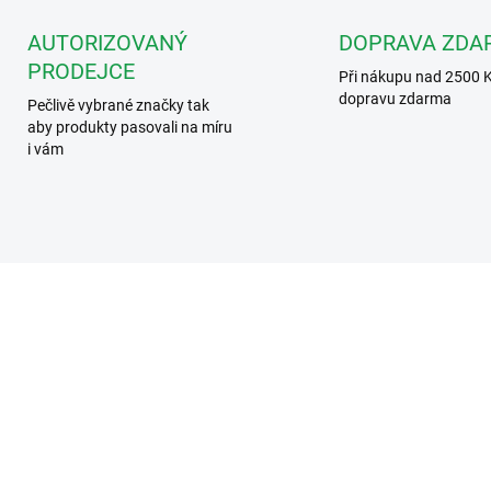
AUTORIZOVANÝ
DOPRAVA ZDA
PRODEJCE
Při nákupu nad 2500 
dopravu zdarma
Pečlivě vybrané značky tak
aby produkty pasovali na míru
i vám
343061
35