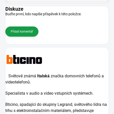
Diskuze
Buďte první, kdo napíše příspěvek k této položce.
Přidat komentář
Světově známá
Italská
značka domovních telefonů a
videotelefonů.
Specialista v audio a video vstupních systémech.
Bticino, spadající do skupiny Legrand, světového lídra na
trhu s elektroinstalačním materiálem, představuje