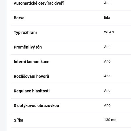
Automatické otevírač dveří
Ano
Barva
Bílá
Typ rozhraní
WLAN
Proměnlivý tón
Ano
Interní komunikace
Ano
Rozlišování hovorů
Ano
Regulace hlasitosti
Ano
S dotykovou obrazovkou
Ano
Šířka
130 mm