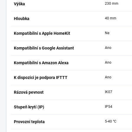
Výška
230 mm
Hloubka
40 mm
Kompatibilní s Apple HomeKit
Ne
Kompatibilní s Google Assistant
Ano
Kompatibilní s Amazon Alexa
Ano
K dispozici je podpora IFTTT
Ano
Rázová pevnost
IK07
Stupeň krytí (IP)
IP54
Provozní teplota
5-40 °C