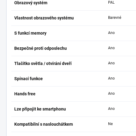
Obrazový systém
PAL
Vlastnost obrazového systému
Barevné
S funkcí memory
Ano
Bezpečné proti odposlechu
Ano
Tlačítko světla / otvírání dveří
Ano
Spínací funkce
Ano
Hands free
Ano
Lze připojit ke smartphonu
Ano
Kompatibilní s naslouchátkem
Ne