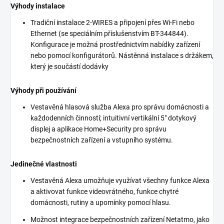
Výhody instalace
Tradiční instalace 2-WIRES a připojení přes Wi-Fi nebo
Ethernet (se speciálním příslušenstvím BT-344844).
Konfigurace je možná prostřednictvím nabídky zařízení
nebo pomocí konfigurátorů. Nástěnná instalace s držákem,
který je součástí dodávky
Výhody při používání
Vestavěná hlasová služba Alexa pro správu domácnosti a
každodenních činností; intuitivní vertikální 5" dotykový
displej a aplikace Home+Security pro správu
bezpečnostních zařízení a vstupního systému.
Jedinečné vlastnosti
Vestavěná Alexa umožňuje využívat všechny funkce Alexa
a aktivovat funkce videovrátného, funkce chytré
domácnosti, rutiny a upomínky pomocí hlasu.
Možnost integrace bezpečnostních zařízení Netatmo, jako