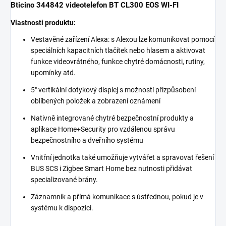
Bticino 344842 videotelefon BT CL300 EOS WI-FI
Vlastnosti produktu:
Vestavěné zařízení Alexa: s Alexou lze komunikovat pomocí
speciálních kapacitních tlačítek nebo hlasem a aktivovat
funkce videovrátného, funkce chytré domácnosti, rutiny,
upomínky atd.
5" vertikální dotykový displej s možností přizpůsobení
oblíbených položek a zobrazení oznámení
Nativně integrované chytré bezpečnostní produkty a
aplikace Home+Security pro vzdálenou správu
bezpečnostního a dveřního systému
Vnitřní jednotka také umožňuje vytvářet a spravovat řešení
BUS SCS i Zigbee Smart Home bez nutnosti přidávat
specializované brány.
Záznamník a přímá komunikace s ústřednou, pokud je v
systému k dispozici.