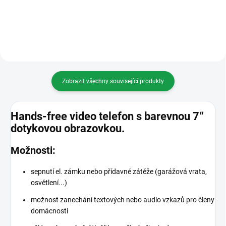
Zobrazit všechny související produkty
Hands-free video telefon s barevnou 7“
dotykovou obrazovkou.
Možnosti:
sepnutí el. zámku nebo přídavné zátěže (garážová vrata,
osvětlení...)
možnost zanechání textových nebo audio vzkazů pro členy
domácnosti