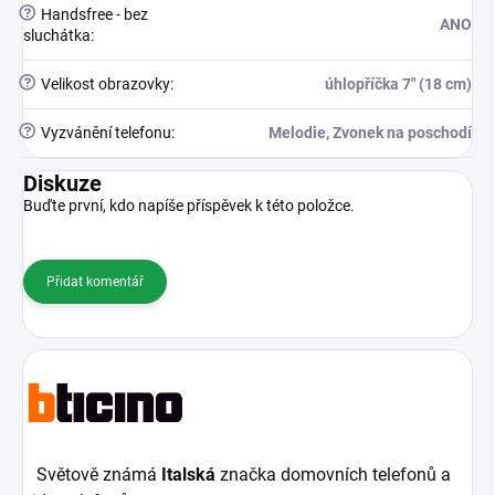
?
Handsfree - bez
ANO
sluchátka
:
?
Velikost obrazovky
:
úhlopříčka 7" (18 cm)
?
Vyzvánění telefonu
:
Melodie, Zvonek na poschodí
Diskuze
Buďte první, kdo napíše příspěvek k této položce.
Přidat komentář
Světově známá
Italská
značka domovních telefonů a