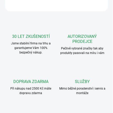
ZEPTAT SE
HLÍDAT
30 LET ZKUŠENOSTÍ
AUTORIZOVANÝ
PRODEJCE
Jsme stabilní firma na trhu a
garantujeme Vám 100%
Pečlivě vybrané značky tak aby
bezpečný nákup.
produkty pasovali na míru i vám
DOPRAVA ZDARMA
SLUŽBY
Při nákupu nad 2500 Kč máte
Mimo běžné poradenství i servis a
dopravu zdarma
montáže