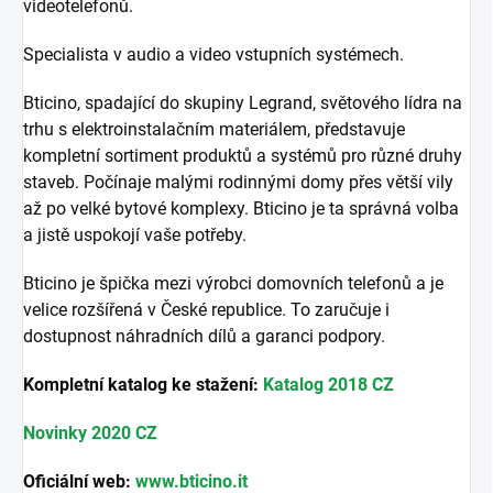
videotelefonů.
Specialista v audio a video vstupních systémech.
Bticino, spadající do skupiny Legrand, světového lídra na
trhu s elektroinstalačním materiálem, představuje
kompletní sortiment produktů a systémů pro různé druhy
staveb. Počínaje malými rodinnými domy přes větší vily
až po velké bytové komplexy. Bticino je ta správná volba
a jistě uspokojí vaše potřeby.
Bticino je špička mezi výrobci domovních telefonů a je
velice rozšířená v České republice. To zaručuje i
dostupnost náhradních dílů a garanci podpory.
Kompletní katalog ke stažení:
Katalog 2018 CZ
Novinky 2020 CZ
Oficiální web:
www.bticino.it