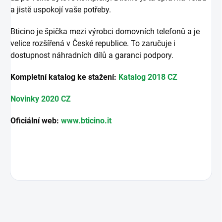
a jistě uspokojí vaše potřeby.
Bticino je špička mezi výrobci domovních telefonů a je
velice rozšířená v České republice. To zaručuje i
dostupnost náhradních dílů a garanci podpory.
Kompletní katalog ke stažení:
Katalog 2018 CZ
Novinky 2020 CZ
Oficiální web:
www.bticino.it