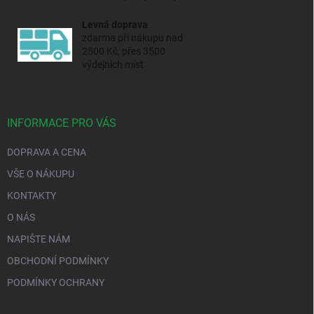
Levná doprava
zdarma při nákupu nad
2500 Kč, přes 3500
výdejních míst
INFORMACE PRO VÁS
DOPRAVA A CENA
VŠE O NÁKUPU
KONTAKTY
O NÁS
NAPIŠTE NÁM
OBCHODNÍ PODMÍNKY
PODMÍNKY OCHRANY