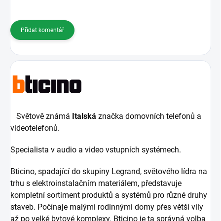
Přidat komentář
Světově známá
Italská
značka domovních telefonů a
videotelefonů.
Specialista v audio a video vstupních systémech.
Bticino, spadající do skupiny Legrand, světového lídra na
trhu s elektroinstalačním materiálem, představuje
kompletní sortiment produktů a systémů pro různé druhy
staveb. Počínaje malými rodinnými domy přes větší vily
až po velké bytové komplexy. Bticino je ta správná volba