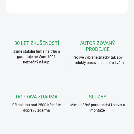
ZEPTAT SE
HLÍDAT
30 LET ZKUŠENOSTÍ
AUTORIZOVANÝ
PRODEJCE
Jsme stabilní firma na trhu a
garantujeme Vám 100%
Pečlivě vybrané značky tak aby
bezpečný nákup.
produkty pasovali na míru i vám
DOPRAVA ZDARMA
SLUŽBY
Při nákupu nad 2500 Kč máte
Mimo běžné poradenství i servis a
dopravu zdarma
montáže