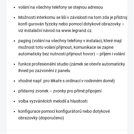
volání na všechny telefony se stejnou adresou
Možnosti interkomu se liší v závislosti na tom zda je přístroj
konfi gurován fyzicky nebo pomocí dotykové obrazovky –
viz instalační návod na www.legrand.cz.
paging (volání na všechny telefony v instalaci, které mají
možnost toto volání přijmout, komunikace se zapne
automaticky bez nutnosti přijmout hovor) – příjem i volání
funkce profesionální studio (zámek se otevře automaticky
ihned po zazvonění z panelu
vhodné např. pro lékaře s ordinací v rodinném domě)
přídavný zvonek – zvonky pro přímé připojení
volba vyzváněcích melodií a hlasitosti
konfigurace pomocí konfigurátorů nebo dotykové
obrazovky (doporučeno)