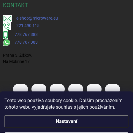
KONTAKT
e-shop@microware.eu
221 490 115
778 767 383
778 767 383
Praha 3, Žižkov,
Na Mokřině 17
Tento web používá soubory cookie. Dalším procházením
tohoto webu vyjadřujete souhlas s jejich používáním.
Nastavení