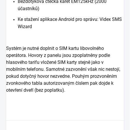
Bezdotyková čtečka karet EM125kHz (2000
účastníků)
Ke stažení aplikace Android pro správu:
Videx SMS
Wizard
Systém je nutné doplnit o SIM kartu libovolného
operátora. Hovory z panelu jsou zpoplatněny podle
hlasového tarifu vložené SIM karty stejně jako v
mobilním telefonu. Samotné zazvonění však nic nestojí,
pokud dotyčný hovor nezvedne. Pouhým prozvoněním
zvonkového tabla autorizovaným číslem pak dojde k
otevření dveří (bez poplatku).