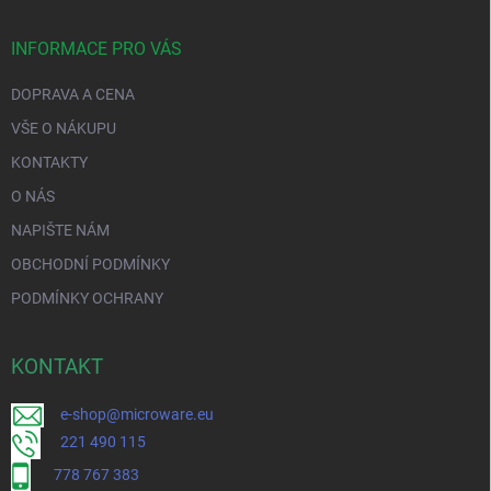
INFORMACE PRO VÁS
DOPRAVA A CENA
VŠE O NÁKUPU
KONTAKTY
O NÁS
NAPIŠTE NÁM
OBCHODNÍ PODMÍNKY
PODMÍNKY OCHRANY
KONTAKT
e-shop@microware.eu
221 490 115
778 767 383