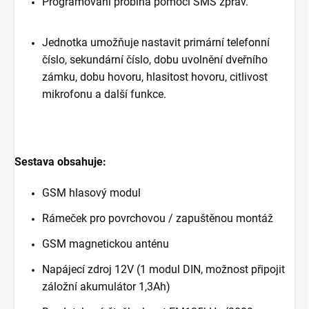
Programování probíhá pomocí SMS zpráv.
Jednotka umožňuje nastavit primární telefonní
číslo, sekundární číslo, dobu uvolnění dveřního
zámku, dobu hovoru, hlasitost hovoru, citlivost
mikrofonu a další funkce.
Sestava obsahuje:
GSM hlasový modul
Rámeček pro povrchovou / zapuštěnou montáž
GSM magnetickou anténu
Napájecí zdroj 12V (1 modul DIN, možnost připojit
záložní akumulátor 1,3Ah)