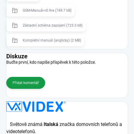
GSM-Manuál-v0.9re (749.7 kB)
Základní schéma zapojení (725.5 kB)
Kompletní manuál (anglicky) (2 MB)
Diskuze
Buďte první, kdo napíše příspěvek k této položce.
Přidat komentář
Světově známá
Italská
značka domovních telefonů a
videotelefonů.