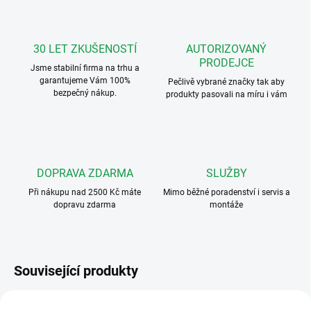
30 LET ZKUŠENOSTÍ
AUTORIZOVANÝ
PRODEJCE
Jsme stabilní firma na trhu a
garantujeme Vám 100%
Pečlivě vybrané značky tak aby
bezpečný nákup.
produkty pasovali na míru i vám
DOPRAVA ZDARMA
SLUŽBY
Při nákupu nad 2500 Kč máte
Mimo běžné poradenství i servis a
dopravu zdarma
montáže
Související produkty