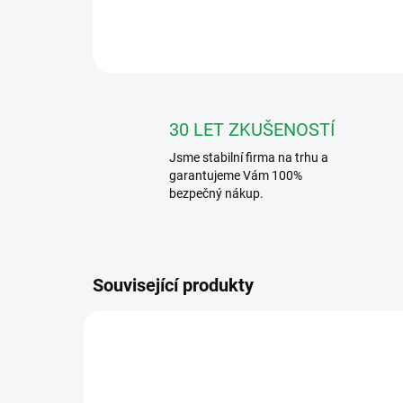
30 LET ZKUŠENOSTÍ
Jsme stabilní firma na trhu a
garantujeme Vám 100%
bezpečný nákup.
Související produkty
DS-KABD8003-RS1