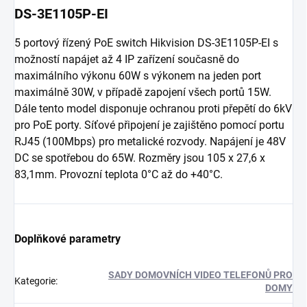
DS-3E1105P-EI
5 portový řízený PoE switch Hikvision DS-3E1105P-EI s
možností napájet až 4 IP zařízení současně do
maximálního výkonu 60W s výkonem na jeden port
maximálně 30W, v případě zapojení všech portů 15W.
Dále tento model disponuje ochranou proti přepětí do 6kV
pro PoE porty. Síťové připojení je zajištěno pomocí portu
RJ45 (100Mbps) pro metalické rozvody. Napájení je 48V
DC se spotřebou do 65W. Rozměry jsou 105 x 27,6 x
83,1mm. Provozní teplota 0°C až do +40°C.
Doplňkové parametry
SADY DOMOVNÍCH VIDEO TELEFONŮ PRO
Kategorie
:
DOMY