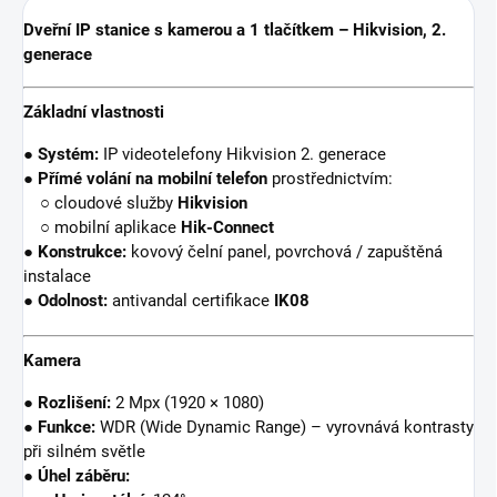
Dveřní IP stanice s kamerou a 1 tlačítkem – Hikvision, 2.
generace
Základní vlastnosti
●
Systém:
IP videotelefony Hikvision 2. generace
●
Přímé volání na mobilní telefon
prostřednictvím:
○ cloudové služby
Hikvision
○ mobilní aplikace
Hik-Connect
●
Konstrukce:
kovový čelní panel, povrchová / zapuštěná
instalace
●
Odolnost:
antivandal certifikace
IK08
Kamera
●
Rozlišení:
2 Mpx (1920 × 1080)
●
Funkce:
WDR (Wide Dynamic Range) – vyrovnává kontrasty
při silném světle
●
Úhel záběru: