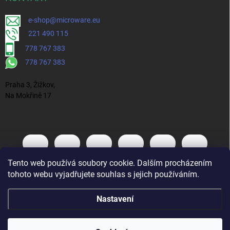
e-shop@microware.eu
221 490 115
778 767 383
778 767 383
Praha 3, Žižkov,
Na Mokřině 17
Tento web používá soubory cookie. Dalším procházením
tohoto webu vyjadřujete souhlas s jejich používáním.
Nastavení