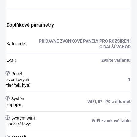
Doplňkové parametry
PŘÍDAVNÉ ZVONKOVÉ PANELY PRO ROZŠÍŘENÍ
Kategorie
:
O DALŠÍ VCHOD
EAN
:
Zvolte variantu
?
Počet
zvonkových
1
tlačítek, bytů
:
?
Systém
WIFI, IP - PC a internet
zapojení
:
?
Systém WIFI
WIFI zvonkové tablo
- bezdrátový
: