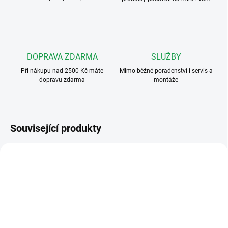
DOPRAVA ZDARMA
SLUŽBY
Při nákupu nad 2500 Kč máte
Mimo běžné poradenství i servis a
dopravu zdarma
montáže
Související produkty
4FP 211 05.201
4FP 211 03.201
ZDARMA