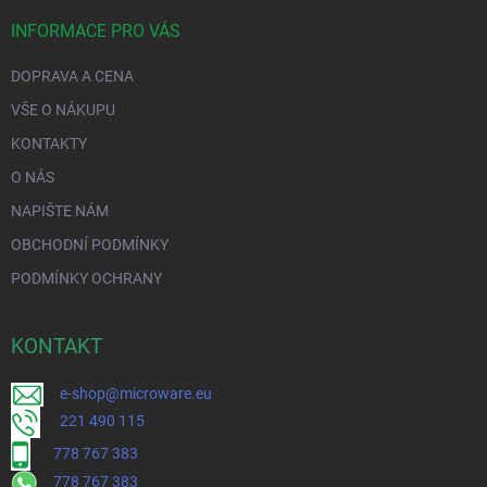
INFORMACE PRO VÁS
DOPRAVA A CENA
VŠE O NÁKUPU
KONTAKTY
O NÁS
NAPIŠTE NÁM
OBCHODNÍ PODMÍNKY
PODMÍNKY OCHRANY
KONTAKT
e-shop@microware.eu
221 490 115
778 767 383
778 767 383