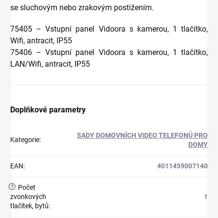
se sluchovým nebo zrakovým postižením.
75405 – Vstupní panel Vidoora s kamerou, 1 tlačítko,
Wifi, antracit, IP55
75406 – Vstupní panel Vidoora s kamerou, 1 tlačítko,
LAN/Wifi, antracit, IP55
Doplňkové parametry
SADY DOMOVNÍCH VIDEO TELEFONŮ PRO
Kategorie
:
DOMY
EAN
:
4011459007140
?
Počet
zvonkových
1
tlačítek, bytů
: