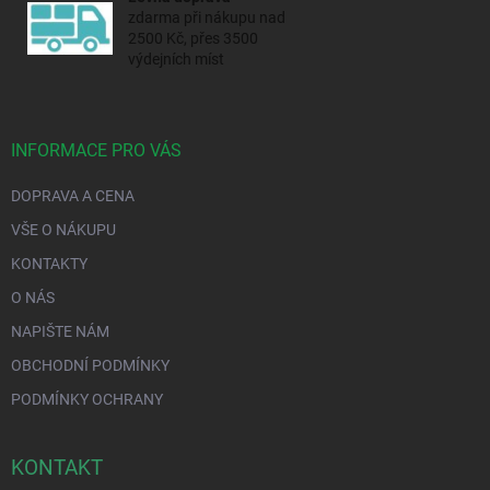
zdarma při nákupu nad
2500 Kč, přes 3500
výdejních míst
INFORMACE PRO VÁS
DOPRAVA A CENA
VŠE O NÁKUPU
KONTAKTY
O NÁS
NAPIŠTE NÁM
OBCHODNÍ PODMÍNKY
PODMÍNKY OCHRANY
KONTAKT