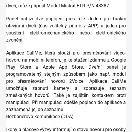
dveří, může připojit Modul Mistral FTR P/N 43387.
Panel nabízí dvě připojení přes relé. Jeden pro funkci
otevírání dveří (čas volitelný přímo v APP) a jeden pro
spuštění elektromechanického nebo elektronického
zvonění.
Aplikace CallMe, která slouží pro přesměrování video-
hovoru na mobilní telefon, je ke stažení zdarma z Google
Play Store a Apple App Store. Dveřní panel je
programovatelný stejným způsobem jako např. modul
pro přesměrování hovorů 2Voice. Aplikace CallMe
umožňuje zapnutí kamery a zobrazuje seznam
zmeškaných hovorů. Také je zajištěn kontaktem proti
manipulaci. Při manipulaci odešle poplach do aplikace a
zaznamená jej do seznamu.
Bezbariérová komunikace (DDA)
Ikony a hlasové výzvy informují o stavu hovoru pro osoby