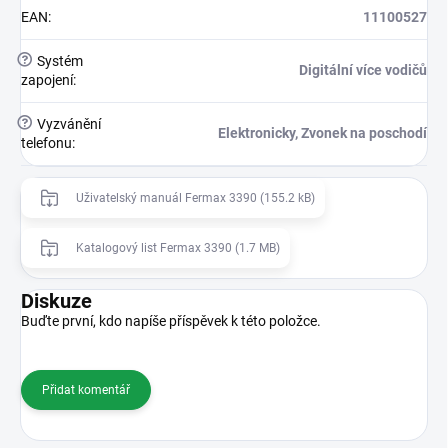
EAN
:
11100527
?
Systém
Digitální více vodičů
zapojení
:
?
Vyzvánění
Elektronicky, Zvonek na poschodí
telefonu
:
Uživatelský manuál Fermax 3390 (155.2 kB)
Katalogový list Fermax 3390 (1.7 MB)
Diskuze
Buďte první, kdo napíše příspěvek k této položce.
Přidat komentář