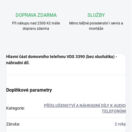
DOPRAVA ZDARMA
SLUŽBY
Při nákupu nad 2500 Kč máte
Mimo běžné poradenství i servis a
dopravu zdarma
montáže
Hlavní část domovního telefonu VDS 3390 (bez sluchátka) -
náhradní díl.
Doplňkové parametry
PŘÍSLUŠENSTVÍ A NÁHRADNÍ DÍLY K AUDIO
Kategorie
:
TELEFONŮM
Záruka
:
2 roky