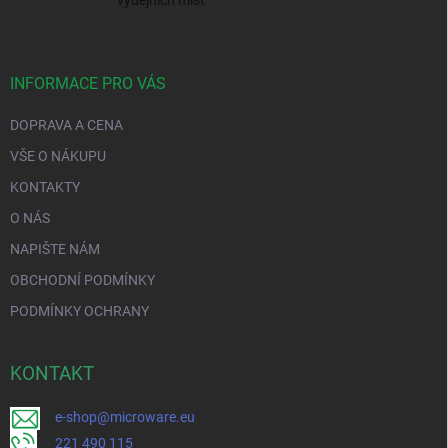
výdejních míst
INFORMACE PRO VÁS
DOPRAVA A CENA
VŠE O NÁKUPU
KONTAKTY
O NÁS
NAPIŠTE NÁM
OBCHODNÍ PODMÍNKY
PODMÍNKY OCHRANY
KONTAKT
e-shop@microware.eu
221 490 115