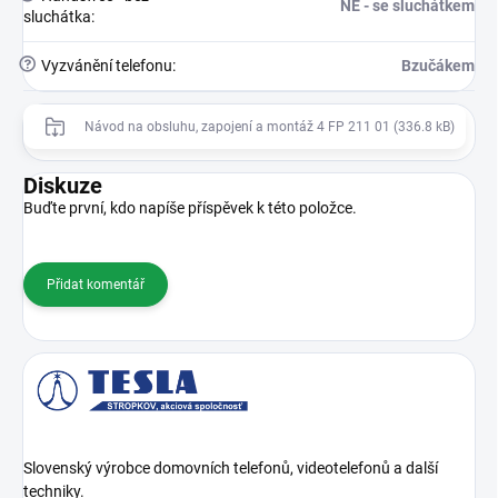
NE - se sluchátkem
sluchátka
:
?
Vyzvánění telefonu
:
Bzučákem
Návod na obsluhu, zapojení a montáž 4 FP 211 01 (336.8 kB)
Diskuze
Buďte první, kdo napíše příspěvek k této položce.
Přidat komentář
Slovenský výrobce domovních telefonů, videotelefonů a další
techniky.