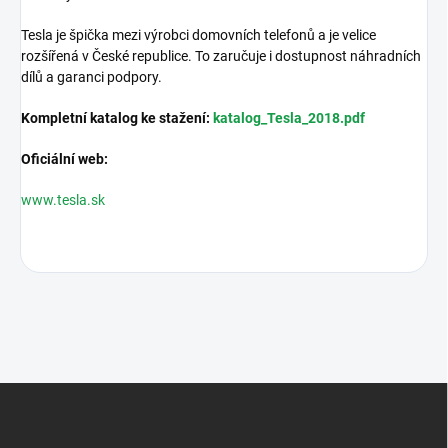
Tesla je špička mezi výrobci domovních telefonů a je velice
rozšířená v České republice. To zaručuje i dostupnost náhradních
dílů a garanci podpory.
Kompletní katalog ke stažení:
katalog_Tesla_2018.pdf
Oficiální web:
www.tesla.sk
Z
á
p