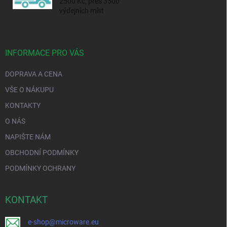
2500 Kč, přes 3500
výdejních míst
INFORMACE PRO VÁS
DOPRAVA A CENA
VŠE O NÁKUPU
KONTAKTY
O NÁS
NAPIŠTE NÁM
OBCHODNÍ PODMÍNKY
PODMÍNKY OCHRANY
KONTAKT
e-shop@microware.eu