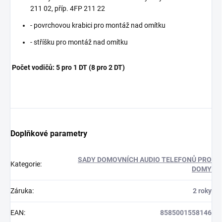
211 02, příp. 4FP 211 22
- povrchovou krabici pro montáž nad omítku
- stříšku pro montáž nad omítku
Počet vodičů: 5 pro 1 DT (8 pro 2 DT)
Doplňkové parametry
SADY DOMOVNÍCH AUDIO TELEFONŮ PRO
Kategorie
:
DOMY
Záruka
:
2 roky
EAN
:
8585001558146