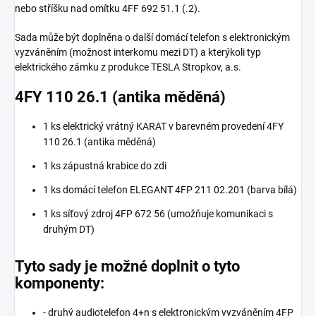
nebo stříšku nad omítku 4FF 692 51.1 (.2).
Sada může být doplněna o další domácí telefon s elektronickým
vyzváněním (možnost interkomu mezi DT) a kterýkoli typ
elektrického zámku z produkce TESLA Stropkov, a.s.
4FY 110 26.1 (antika měděná)
1 ks elektrický vrátný KARAT v barevném provedení 4FY
110 26.1 (antika měděná)
1 ks zápustná krabice do zdi
1 ks domácí telefon ELEGANT 4FP 211 02.201 (barva bílá)
1 ks síťový zdroj 4FP 672 56 (umožňuje komunikaci s
druhým DT)
Tyto sady je možné doplnit o tyto
komponenty:
- druhý audiotelefon 4+n s elektronickým vyzváněním 4FP