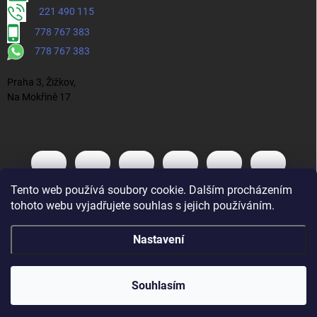
221 490 115
778 767 383
778 767 383
Praha 3, Žižkov,
Na Mokřině 17
Tento web používá soubory cookie. Dalším procházením
tohoto webu vyjadřujete souhlas s jejich používáním.
Nastavení
Souhlasím
Vytvořil Shoptet