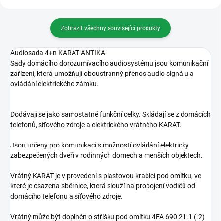
Zobrazit všechny související produkty
Audiosada 4+n KARAT ANTIKA
Sady domácího dorozumívacího audiosystému jsou komunikační
zařízení, která umožňují oboustranný přenos audio signálu a
ovládání elektrického zámku.
Dodávají se jako samostatné funkční celky. Skládají se z domácích
telefonů, síťového zdroje a elektrického vrátného KARAT.
Jsou určeny pro komunikaci s možností ovládání elektricky
zabezpečených dveří v rodinných domech a menších objektech.
Vrátný KARAT je v provedení s plastovou krabicí pod omítku, ve
které je osazena sběrnice, která slouží na propojení vodičů od
domácího telefonu a síťového zdroje.
Vrátný může být doplněn o stříšku pod omítku 4FA 690 21.1 (.2)