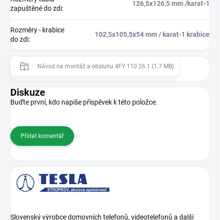
126,5x126,5 mm /karat-1
zapuštěné do zdi
:
Rozměry - krabice
102,5x105,5x54 mm / karat-1 krabice
do zdi
:
Návod na montáž a obsluhu 4FY 110 26.1 (1.7 MB)
Diskuze
Buďte první, kdo napíše příspěvek k této položce.
Přidat komentář
Slovenský výrobce domovních telefonů, videotelefonů a další