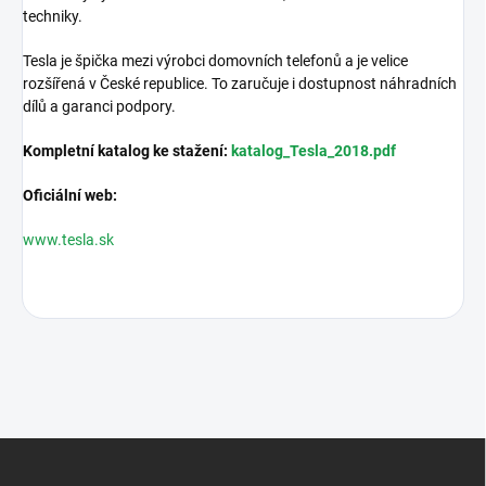
techniky.
Tesla je špička mezi výrobci domovních telefonů a je velice
rozšířená v České republice. To zaručuje i dostupnost náhradních
dílů a garanci podpory.
Kompletní katalog ke stažení:
katalog_Tesla_2018.pdf
Oficiální web:
www.tesla.sk
Z
á