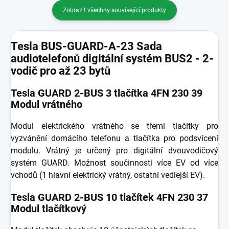
Zobrazit všechny související produkty
Tesla BUS-GUARD-A-23 Sada
audiotelefonů digitální systém BUS2 - 2-
vodič pro až 23 bytů
Tesla GUARD 2-BUS 3 tlačítka 4FN 230 39
Modul vrátného
Modul elektrického vrátného se třemi tlačítky pro
vyzvánění domácího telefonu a tlačítka pro podsvícení
modulu. Vrátný je určený pro digitální dvouvodičový
systém GUARD. Možnost součinnosti více EV od více
vchodů (1 hlavní elektrický vrátný, ostatní vedlejší EV).
Tesla GUARD 2-BUS 10 tlačítek 4FN 230 37
Modul tlačítkový