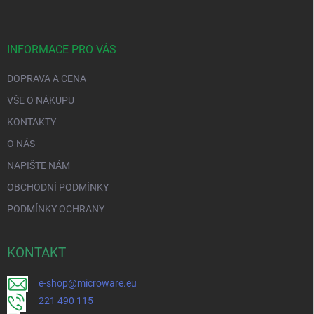
INFORMACE PRO VÁS
DOPRAVA A CENA
VŠE O NÁKUPU
KONTAKTY
O NÁS
NAPIŠTE NÁM
OBCHODNÍ PODMÍNKY
PODMÍNKY OCHRANY
KONTAKT
e-shop@microware.eu
221 490 115