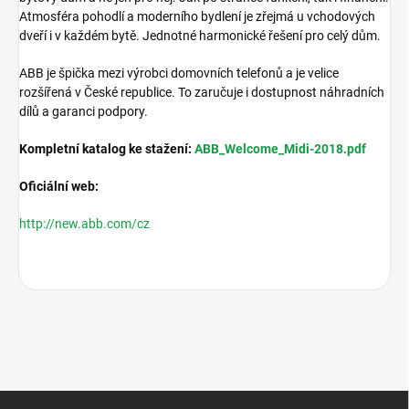
Atmosféra pohodlí a moderního bydlení je zřejmá u vchodových
dveří i v každém bytě. Jednotné harmonické řešení pro celý dům.
ABB je špička mezi výrobci domovních telefonů a je velice
rozšířená v České republice. To zaručuje i dostupnost náhradních
dílů a garanci podpory.
Kompletní katalog ke stažení:
ABB_Welcome_Midi-2018.pdf
Oficiální web:
http://new.abb.com/cz
Z