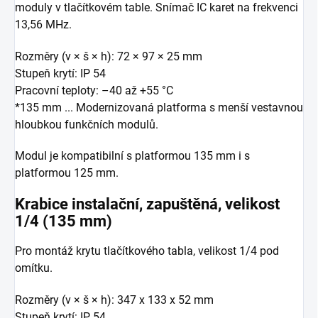
moduly v tlačítkovém table. Snímač IC karet na frekvenci
13,56 MHz.
Rozměry (v × š × h): 72 × 97 × 25 mm
Stupeň krytí: IP 54
Pracovní teploty: –40 až +55 °C
*135 mm ... Modernizovaná platforma s menší vestavnou
hloubkou funkčních modulů.
Modul je kompatibilní s platformou 135 mm i s
platformou 125 mm.
Krabice instalační, zapuštěná, velikost
1/4 (135 mm)
Pro montáž krytu tlačítkového tabla, velikost 1/4 pod
omítku.
Rozměry (v × š × h): 347 x 133 x 52 mm
Stupeň krytí: IP 54