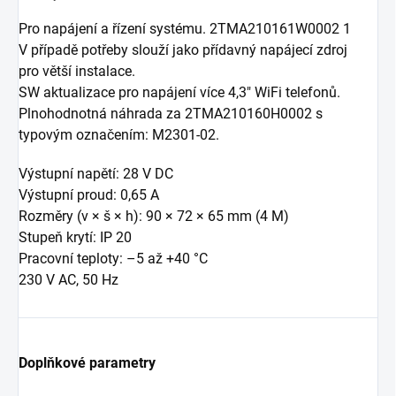
Pro napájení a řízení systému. 2TMA210161W0002 1
V případě potřeby slouží jako přídavný napájecí zdroj
pro větší instalace.
SW aktualizace pro napájení více 4,3" WiFi telefonů.
Plnohodnotná náhrada za 2TMA210160H0002 s
typovým označením: M2301-02.
Výstupní napětí: 28 V DC
Výstupní proud: 0,65 A
Rozměry (v × š × h): 90 × 72 × 65 mm (4 M)
Stupeň krytí: IP 20
Pracovní teploty: –5 až +40 °C
230 V AC, 50 Hz
Doplňkové parametry