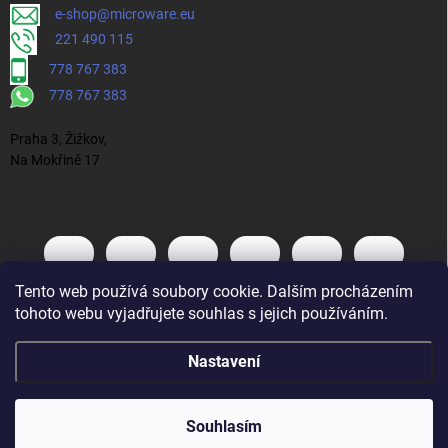
e-shop@microware.eu
221 490 115
778 767 383
778 767 383
Praha 3, Žižkov,
Na Mokřině 17
Tento web používá soubory cookie. Dalším procházením
tohoto webu vyjadřujete souhlas s jejich používáním.
Nastavení
Souhlasím