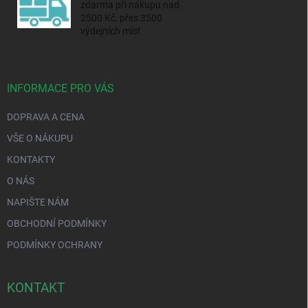
zdarma při nákupu nad
2500 Kč, přes 3500
výdejních míst
INFORMACE PRO VÁS
DOPRAVA A CENA
VŠE O NÁKUPU
KONTAKTY
O NÁS
NAPIŠTE NÁM
OBCHODNÍ PODMÍNKY
PODMÍNKY OCHRANY
KONTAKT