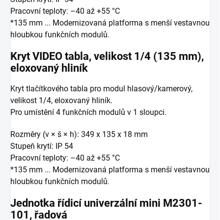
Pracovní teploty: –40 až +55 °C
*135 mm ... Modernizovaná platforma s menší vestavnou
hloubkou funkčních modulů.
Kryt VIDEO tabla, velikost 1/4 (135 mm),
eloxovaný hliník
Kryt tlačítkového tabla pro modul hlasový/kamerový,
velikost 1/4, eloxovaný hliník.
Pro umístění 4 funkčních modulů v 1 sloupci.
Rozměry (v × š × h): 349 x 135 x 18 mm
Stupeň krytí: IP 54
Pracovní teploty: –40 až +55 °C
*135 mm ... Modernizovaná platforma s menší vestavnou
hloubkou funkčních modulů.
Jednotka řídicí univerzální mini M2301-
101, řadová