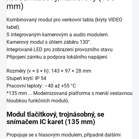
mm)
Kombinovaný modul pro venkovní tabla (kryty VIDEO
tabel).
S integrovaným kamerovým a audio modulem.
Kamerový modul s úhlem záběru 130°.
Integrované LED pro zobrazení provozního stavu
Připojení zámku a podpora lokálního napájení.
Rozměry (v × š × h): 143 × 97 × 28 mm
Stupeň krytí: IP 54
Pracovní teploty: –40 až +55 °C
*135 mm ... Modernizovaná platforma s menší vestavnou
hloubkou funkčních modulů.
Modul tlačítkový, trojnásobný, se
snímačem IC karet (135 mm)
Propojuje se s hlasovým modulem, případně dalšími